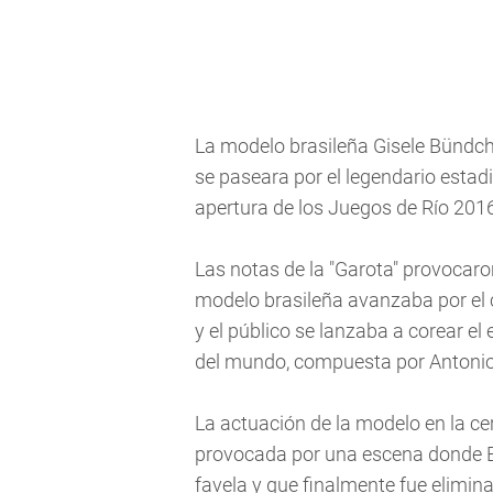
La modelo brasileña Gisele Bündch
se paseara por el legendario esta
apertura de los Juegos de Río 201
Las notas de la "Garota" provocaro
modelo brasileña avanzaba por el 
y el público se lanzaba a corear el
del mundo, compuesta por Antonio 
La actuación de la modelo en la c
provocada por una escena donde 
favela y que finalmente fue elimin