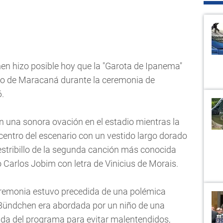
en hizo posible hoy que la "Garota de Ipanema"
dio de Maracaná durante la ceremonia de
6.
n una sonora ovación en el estadio mientras la
centro del escenario con un vestido largo dorado
 estribillo de la segunda canción más conocida
Carlos Jobim con letra de Vinicius de Morais.
eremonia estuvo precedida de una polémica
Bündchen era abordada por un niño de una
ada del programa para evitar malentendidos,