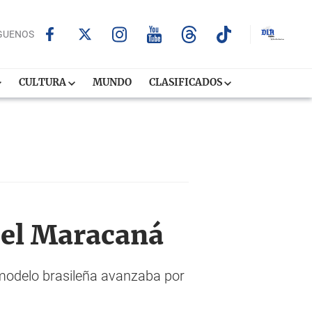
GUENOS
CULTURA
MUNDO
CLASIFICADOS
 el Maracaná
 modelo brasileña avanzaba por