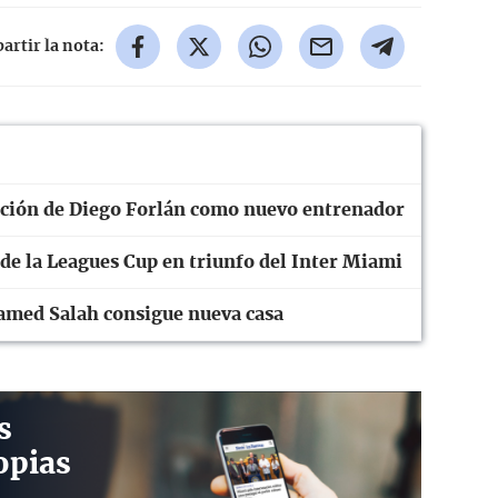
rtir la nota:
tación de Diego Forlán como nuevo entrenador
 de la Leagues Cup en triunfo del Inter Miami
amed Salah consigue nueva casa
s
opias