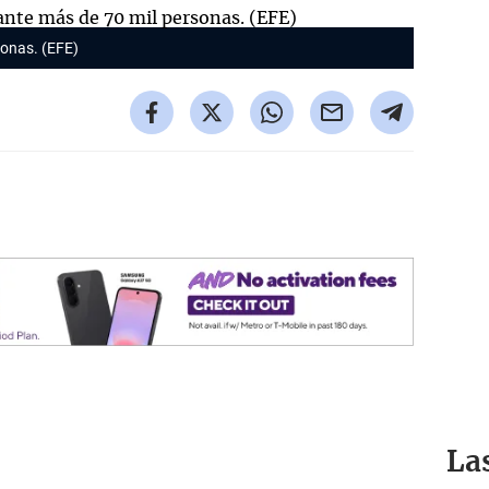
sonas. (EFE)
La