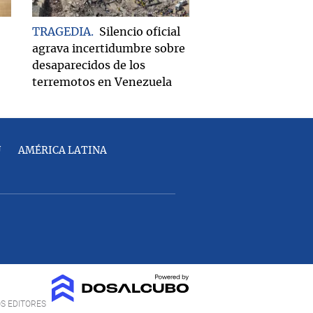
TRAGEDIA
Silencio oficial
agrava incertidumbre sobre
desaparecidos de los
terremotos en Venezuela
U
AMÉRICA LATINA
OS EDITORES