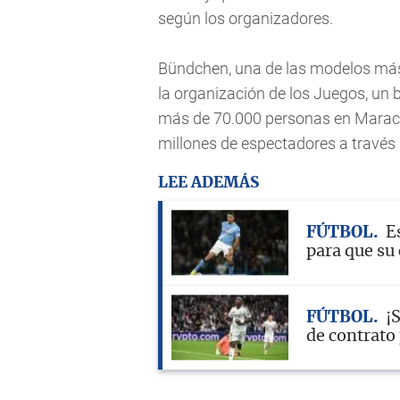
según los organizadores.
Bündchen, una de las modelos más
la organización de los Juegos, un b
más de 70.000 personas en Maraca
millones de espectadores a través d
LEE ADEMÁS
FÚTBOL
E
para que su
FÚTBOL
¡
de contrato 