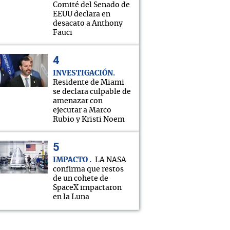
Comité del Senado de
EEUU declara en
desacato a Anthony
Fauci
INVESTIGACIÓN
Residente de Miami
se declara culpable de
amenazar con
ejecutar a Marco
Rubio y Kristi Noem
IMPACTO
LA NASA
confirma que restos
de un cohete de
SpaceX impactaron
en la Luna