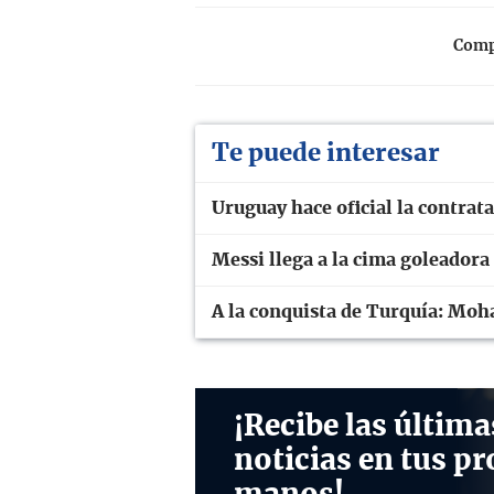
Compa
Te puede interesar
Uruguay hace oficial la contra
Messi llega a la cima goleadora
A la conquista de Turquía: Moh
¡Recibe las última
noticias en tus pr