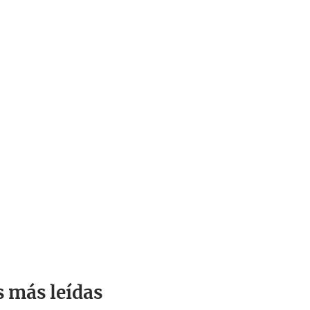
s más leídas