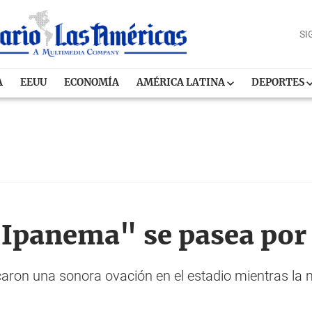
SI
A
EEUU
ECONOMÍA
AMÉRICA LATINA
DEPORTES
 Ipanema" se pasea por
caron una sonora ovación en el estadio mientras la