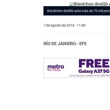
Bündchen desfiló ante más de 70 mil per
7 de agosto de 2016 - 11:40
RÍO DE JANIERO.- EFE