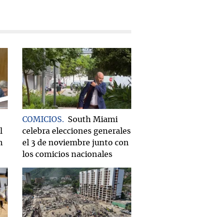
COMICIOS
South Miami
l
celebra elecciones generales
n
el 3 de noviembre junto con
los comicios nacionales