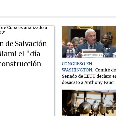
n de Salvación
iami el "día
econstrucción
CONGRESO EN
WASHINGTON
Comité de
Senado de EEUU declara e
desacato a Anthony Fauci