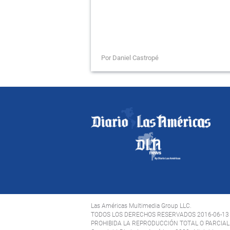
Por Daniel Castropé
Las Américas Multimedia Group LLC.
TODOS LOS DERECHOS RESERVADOS 2016-06-13
PROHIBIDA LA REPRODUCCIÓN TOTAL O PARCIAL 