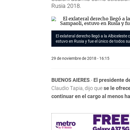
Rusia 2018.
El exlateral derecho llegó a la Albicelest
estuvo en Rusia y fue el único de todos s
29 de noviembre de 2018 - 16:15
BUENOS AIERES
.-
El presidente d
Claudio Tapia, dijo que
se le ofrec
continuar en el cargo al menos ha