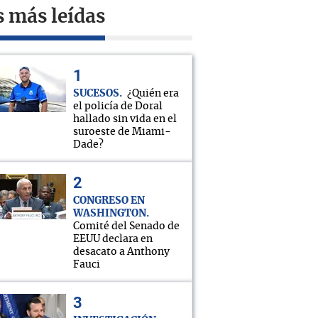
s más leídas
SUCESOS
¿Quién era
el policía de Doral
hallado sin vida en el
suroeste de Miami-
Dade?
CONGRESO EN
WASHINGTON
Comité del Senado de
EEUU declara en
desacato a Anthony
Fauci