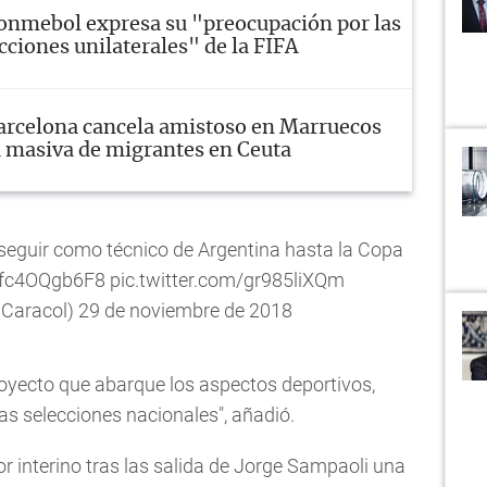
onmebol expresa su "preocupación por las
cciones unilaterales" de la FIFA
arcelona cancela amistoso en Marruecos
a masiva de migrantes en Ceuta
i seguir como técnico de Argentina hasta la Copa
o/fc4OQgb6F8
pic.twitter.com/gr985liXQm
lCaracol)
29 de noviembre de 2018
royecto que abarque los aspectos deportivos,
las selecciones nacionales", añadió.
 interino tras las salida de Jorge Sampaoli una