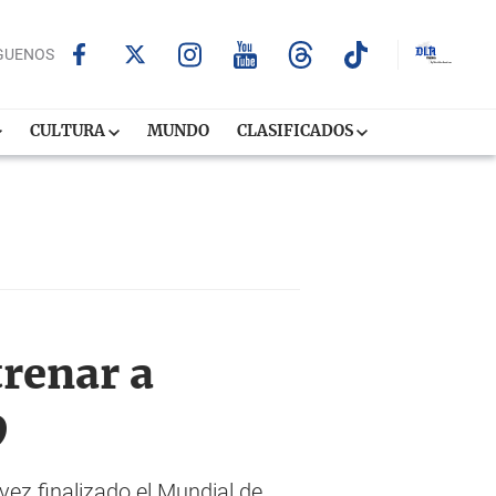
GUENOS
CULTURA
MUNDO
CLASIFICADOS
trenar a
9
vez finalizado el Mundial de