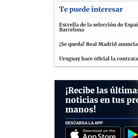
Te puede interesar
Estrella de la selección de Espa
Barcelona
¡Se queda! Real Madrid anuncia
Uruguay hace oficial la contra
¡Recibe las última
noticias en tus pr
manos!
DESCARGA LA APP