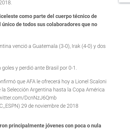
 2018.
biceleste como parte del cuerpo técnico de
l único de todos sus colaboradores que no
ntina venció a Guatemala (3-0), Irak (4-0) y dos
oles y perdió ante Brasil por 0-1.
onfirmó que AFA le ofrecerá hoy a Lionel Scaloni
 la Selección Argentina hasta la Copa América
twitter.com/DcnNzJ6Qmb
SC_ESPN)
29 de noviembre de 2018
aron principalmente jóvenes con poca o nula