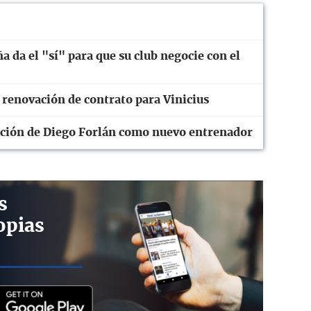
ña da el "sí" para que su club negocie con el
 renovación de contrato para Vinicius
tación de Diego Forlán como nuevo entrenador
s
opias