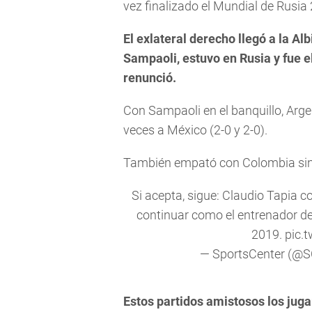
vez finalizado el Mundial de Rusia
El exlateral derecho llegó a la Al
Sampaoli, estuvo en Rusia y fue e
renunció.
Con Sampaoli en el banquillo, Arge
veces a México (2-0 y 2-0).
También empató con Colombia sin g
Si acepta, sigue: Claudio Tapia c
continuar como el entrenador de
2019.
pic.
— SportsCenter (@
Estos partidos amistosos los jug