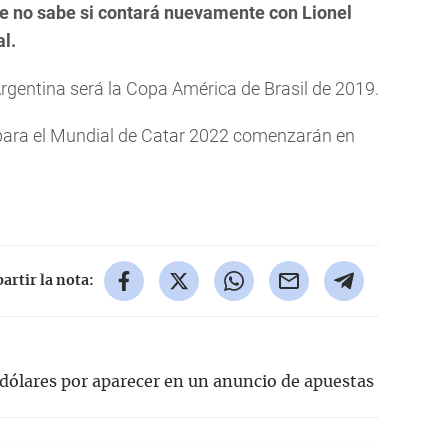
ue no sabe si contará nuevamente con Lionel
al.
rgentina será la Copa América de Brasil de 2019.
para el Mundial de Catar 2022 comenzarán en
rtir la nota:
dólares por aparecer en un anuncio de apuestas