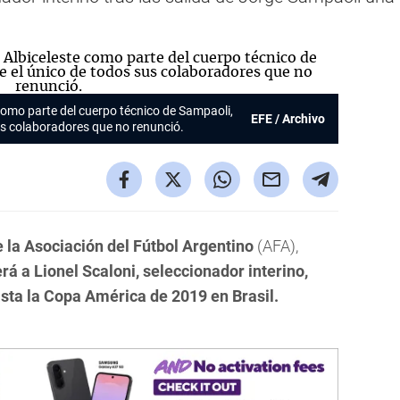
e como parte del cuerpo técnico de Sampaoli,
EFE / Archivo
us colaboradores que no renunció.
e la Asociación del Fútbol Argentino
(AFA),
erá a Lionel Scaloni, seleccionador interino,
sta la Copa América de 2019 en Brasil.