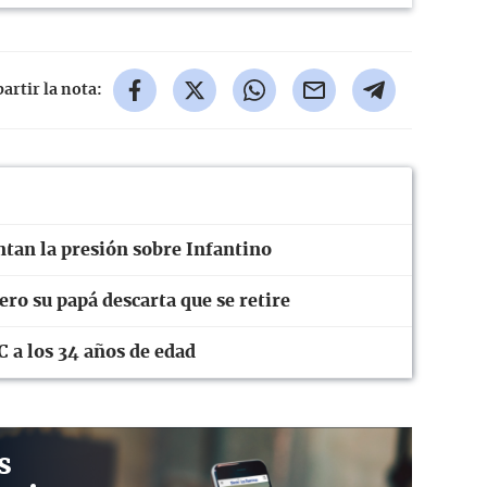
rtir la nota:
ntan la presión sobre Infantino
ro su papá descarta que se retire
C a los 34 años de edad
s