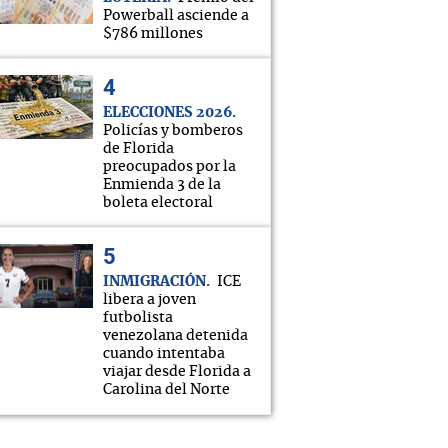
Powerball asciende a
$786 millones
ELECCIONES 2026
Policías y bomberos
de Florida
preocupados por la
Enmienda 3 de la
boleta electoral
INMIGRACIÓN
ICE
libera a joven
futbolista
venezolana detenida
cuando intentaba
viajar desde Florida a
Carolina del Norte