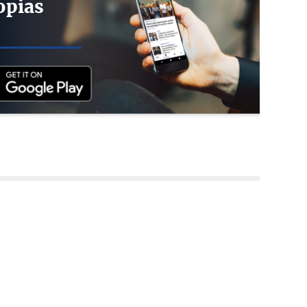
opias