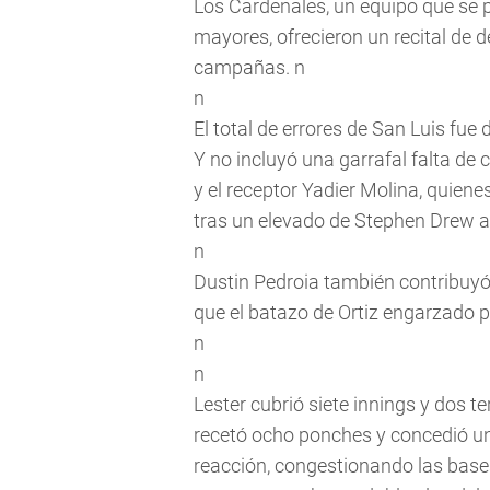
Los Cardenales, un equipo que se p
mayores, ofrecieron un recital de 
campañas. n
n
El total de errores de San Luis fue
Y no incluyó una garrafal falta d
y el receptor Yadier Molina, quiene
tras un elevado de Stephen Drew al
n
Dustin Pedroia también contribuyó 
que el batazo de Ortiz engarzado p
n
n
Lester cubrió siete innings y dos ter
recetó ocho ponches y concedió u
reacción, congestionando las bases 