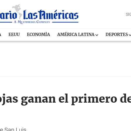
SI
A
EEUU
ECONOMÍA
AMÉRICA LATINA
DEPORTES
jas ganan el primero de
de San Luis