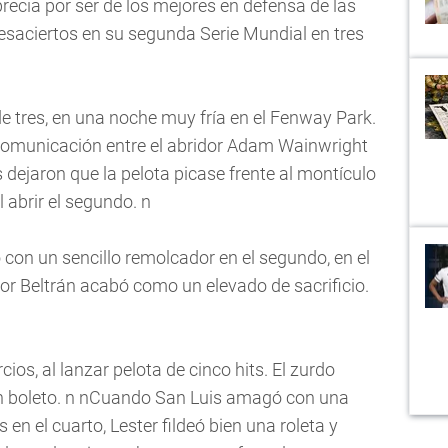
recia por ser de los mejores en defensa de las
desaciertos en su segunda Serie Mundial en tres
 de tres, en una noche muy fría en el Fenway Park.
e comunicación entre el abridor Adam Wainwright
s dejaron que la pelota picase frente al montículo
 abrir el segundo. n
con un sencillo remolcador en el segundo, en el
or Beltrán acabó como un elevado de sacrificio.
cios, al lanzar pelota de cinco hits. El zurdo
n boleto. n nCuando San Luis amagó con una
en el cuarto, Lester fildeó bien una roleta y