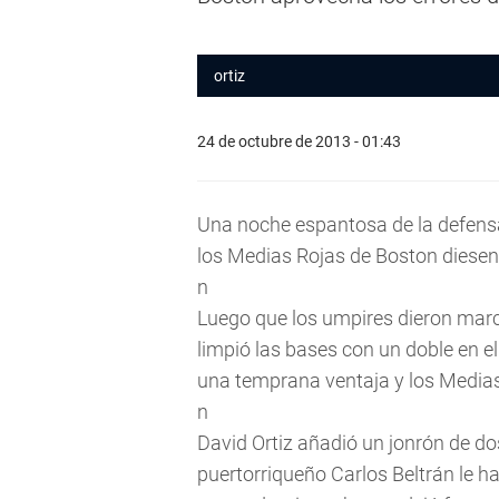
ortiz
24 de octubre de 2013 - 01:43
Una noche espantosa de la defensa
los Medias Rojas de Boston diesen 
n
Luego que los umpires dieron marc
limpió las bases con un doble en e
una temprana ventaja y los Medias 
n
David Ortiz añadió un jonrón de do
puertorriqueño Carlos Beltrán le h