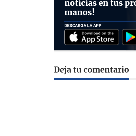
noticias en tus pr
manos!
DESCARGA LA APP
Deja tu comentario