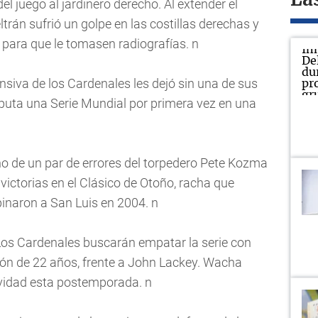
La
el juego al jardinero derecho. Al extender el
trán sufrió un golpe en las costillas derechas y
l para que le tomasen radiografías. n
nsiva de los Cardenales les dejó sin una de sus
isputa una Serie Mundial por primera vez en una
 de un par de errores del torpedero Pete Kozma
victorias en el Clásico de Otoño, racha que
inaron a San Luis en 2004. n
 Los Cardenales buscarán empatar la serie con
ón de 22 años, frente a John Lackey. Wacha
ividad esta postemporada. n