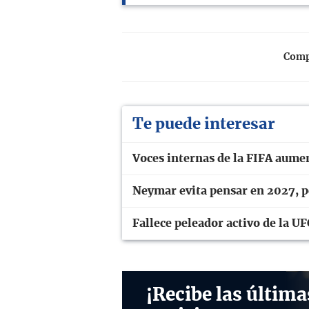
Compa
Te puede interesar
Voces internas de la FIFA aume
Neymar evita pensar en 2027, pe
Fallece peleador activo de la UF
¡Recibe las última