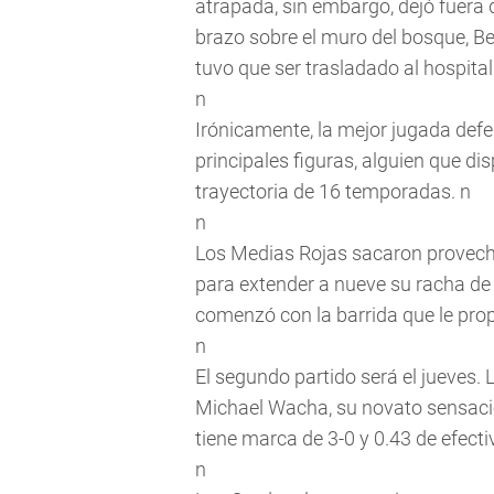
atrapada, sin embargo, dejó fuera d
brazo sobre el muro del bosque, Bel
tuvo que ser trasladado al hospita
n
Irónicamente, la mejor jugada defe
principales figuras, alguien que d
trayectoria de 16 temporadas. n
n
Los Medias Rojas sacaron provecho
para extender a nueve su racha de 
comenzó con la barrida que le prop
n
El segundo partido será el jueves.
Michael Wacha, su novato sensaci
tiene marca de 3-0 y 0.43 de efect
n