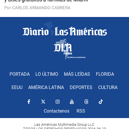
Por CARLOS ARMANDO CABRERA
PORTADA
LO ÚLTIMO
MÁS LEÍDAS
FLORIDA
EEUU
AMÉRICA LATINA
DEPORTES
CULTURA
Contactenos
RSS
Las Américas Multimedia Group LLC.
TODOS LOS DERECHOS RESERVADOS 2016-06-13