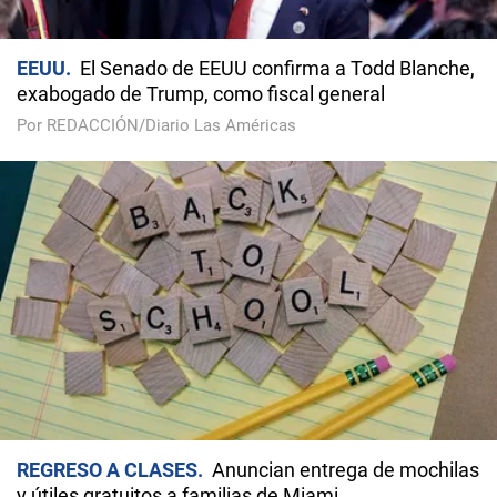
EEUU
El Senado de EEUU confirma a Todd Blanche,
exabogado de Trump, como fiscal general
Por REDACCIÓN/Diario Las Américas
REGRESO A CLASES
Anuncian entrega de mochilas
y útiles gratuitos a familias de Miami