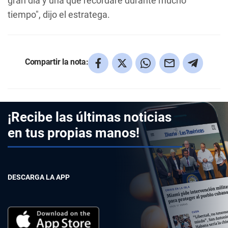
gran día y una que recordaré durante mucho
tiempo", dijo el estratega.
Compartir la nota:
¡Recibe las últimas noticias
en tus propias manos!
DESCARGA LA APP