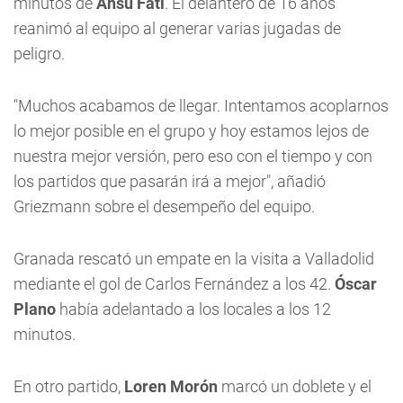
minutos de
Ansu Fati
. El delantero de 16 años
reanimó al equipo al generar varias jugadas de
peligro.
"Muchos acabamos de llegar. Intentamos acoplarnos
lo mejor posible en el grupo y hoy estamos lejos de
nuestra mejor versión, pero eso con el tiempo y con
los partidos que pasarán irá a mejor", añadió
Griezmann sobre el desempeño del equipo.
Granada rescató un empate en la visita a Valladolid
mediante el gol de Carlos Fernández a los 42.
Óscar
Plano
había adelantado a los locales a los 12
minutos.
En otro partido,
Loren Morón
marcó un doblete y el