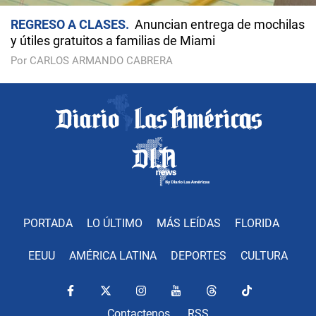
REGRESO A CLASES
Anuncian entrega de mochilas
y útiles gratuitos a familias de Miami
Por CARLOS ARMANDO CABRERA
PORTADA
LO ÚLTIMO
MÁS LEÍDAS
FLORIDA
EEUU
AMÉRICA LATINA
DEPORTES
CULTURA
Contactenos
RSS