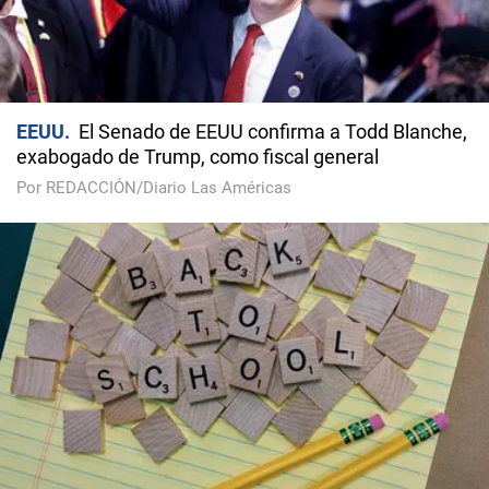
EEUU
El Senado de EEUU confirma a Todd Blanche,
exabogado de Trump, como fiscal general
Por REDACCIÓN/Diario Las Américas