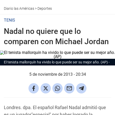
Diario las Américas
>
Deportes
TENIS
Nadal no quiere que lo
comparen con Michael Jordan
El tenista mallorquín ha vivido lo que puede ser su mejor año. (AP)
5 de noviembre de 2013 - 20:34
Londres. dpa. El español Rafael Nadal admitió que
es un jugador"especial" por haber logrado la