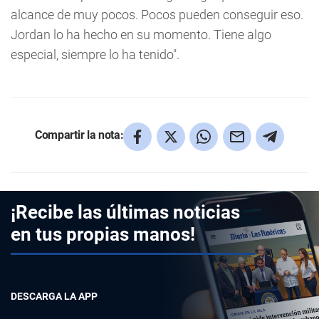
alcance de muy pocos. Pocos pueden conseguir eso.
Jordan lo ha hecho en su momento. Tiene algo
especial, siempre lo ha tenido".
Compartir la nota:
¡Recibe las últimas noticias
en tus propias manos!
DESCARGA LA APP