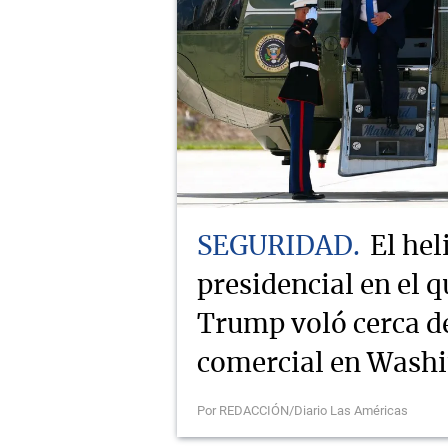
SEGURIDAD
El hel
presidencial en el q
Trump voló cerca d
comercial en Wash
Por REDACCIÓN/Diario Las Américas