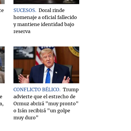
te
SUCESOS
Doral rinde
homenaje a oficial fallecido
y mantiene identidad bajo
reserva
CONFLICTO BÉLICO
Trump
e
advierte que el estrecho de
a,
Ormuz abrirá "muy pronto"
o Irán recibirá "un golpe
muy duro"