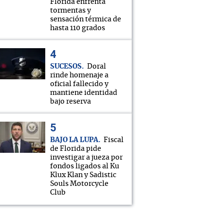
Florida enfrenta
tormentas y
sensación térmica de
hasta 110 grados
SUCESOS
Doral
rinde homenaje a
oficial fallecido y
mantiene identidad
bajo reserva
BAJO LA LUPA
Fiscal
de Florida pide
investigar a jueza por
fondos ligados al Ku
Klux Klan y Sadistic
Souls Motorcycle
Club