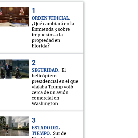
ORDEN JUDICIAL
¿Qué cambiará en la
Enmienda 3 sobre
impuestos a la
propiedad en
Florida?
SEGURIDAD
El
helicóptero
presidencial en el que
viajaba Trump voló
cerca de un avión
comercial en
Washington
ESTADO DEL
TIEMPO
Sur de