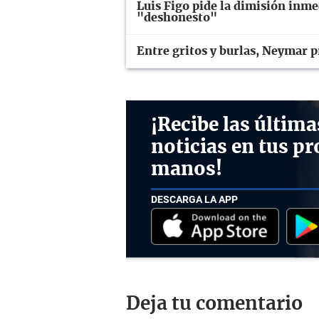
Luis Figo pide la dimisión inme
"deshonesto"
Entre gritos y burlas, Neymar p
¡Recibe las última
noticias en tus pr
manos!
DESCARGA LA APP
Deja tu comentario