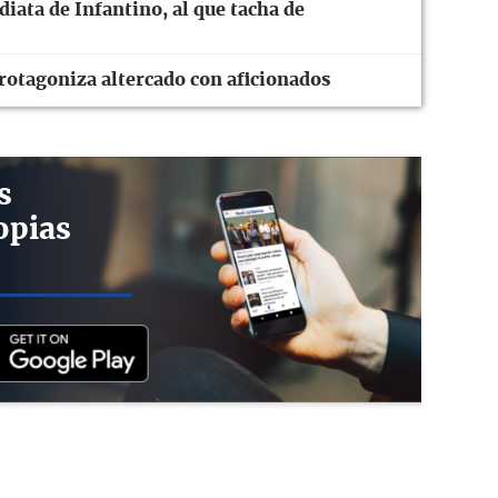
diata de Infantino, al que tacha de
rotagoniza altercado con aficionados
s
opias