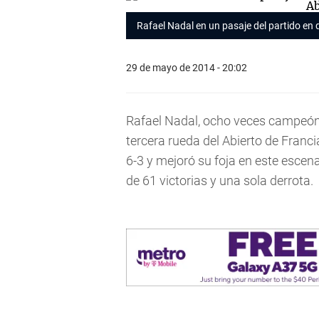
Rafael Nadal en un pasaje del partido en 
29 de mayo de 2014 - 20:02
Rafael Nadal, ocho veces campeón,
tercera rueda del Abierto de Franc
6-3 y mejoró su foja en este esc
de 61 victorias y una sola derrota.