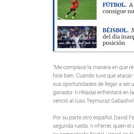
FÚTBOL
A
consigue nu
BÉISBOL
M
del día inau
posición
"Me complace la manera en que res
hice bien. Cuando tuve que atacar y
sus oportunidades de llegar a ser u
ganador. n nNadal enfrentará en la
venció al ruso Teymuraz Gabashvili 6
Por su parte otro español, David Fe
segunda rueda. n nFerrer, quien el