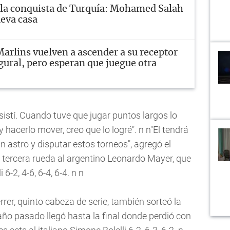
 la conquista de Turquía: Mohamed Salah
eva casa
arlins vuelven a ascender a su receptor
gural, pero esperan que juegue otra
istí. Cuando tuve que jugar puntos largos lo
 hacerlo mover, creo que lo logré". n n"El tendrá
n astro y disputar estos torneos", agregó el
 tercera rueda al argentino Leonardo Mayer, que
-2, 4-6, 6-4, 6-4. n n
rrer, quinto cabeza de serie, también sorteó la
 año pasado llegó hasta la final donde perdió con