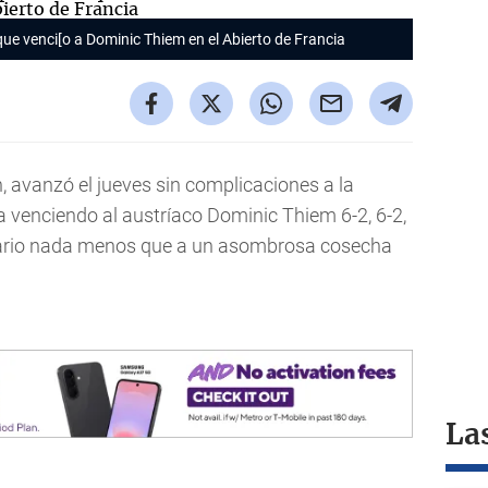
que venci[o a Dominic Thiem en el Abierto de Francia
 avanzó el jueves sin complicaciones a la
ia venciendo al austríaco Dominic Thiem 6-2, 6-2,
enario nada menos que a un asombrosa cosecha
La