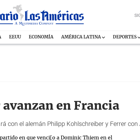
SI
A
EEUU
ECONOMÍA
AMÉRICA LATINA
DEPORTES
r avanzan en Francia
rá con el alemán Philipp Kohlschreiber y Ferrer con