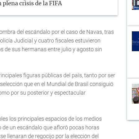
 plena crisis de la FIFA
ombra del escándalo por el caso de Navas, tras
licía Judicial y cuatro fiscales estuvieron
os de sus hermanas entre julio y agosto sin
ncipales figuras públicas del país, tanto por ser
 selección que en el Mundial de Brasil consiguió
como por su posterior y espectacular
les los principales espacios de los medios
xto de un escándalo que afloró pocas horas
e llenaran de regocijo por la elección del