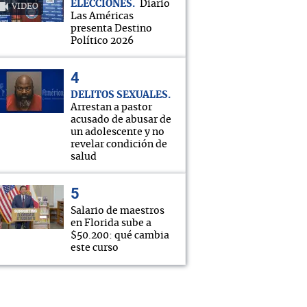
ELECCIONES
Diario
VIDEO
Las Américas
presenta Destino
Político 2026
DELITOS SEXUALES
Arrestan a pastor
acusado de abusar de
un adolescente y no
revelar condición de
salud
Salario de maestros
en Florida sube a
$50.200: qué cambia
este curso