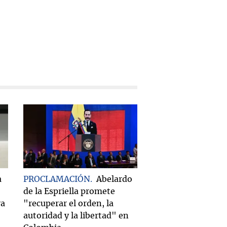
a
PROCLAMACIÓN
Abelardo
de la Espriella promete
ra
"recuperar el orden, la
autoridad y la libertad" en