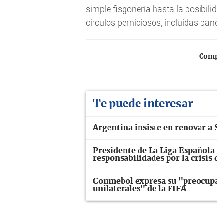
simple fisgonería hasta la posibil
círculos perniciosos, incluidas ba
Compa
Te puede interesar
Argentina insiste en renovar a S
Presidente de La Liga Española 
responsabilidades por la crisis
Conmebol expresa su "preocupac
unilaterales" de la FIFA