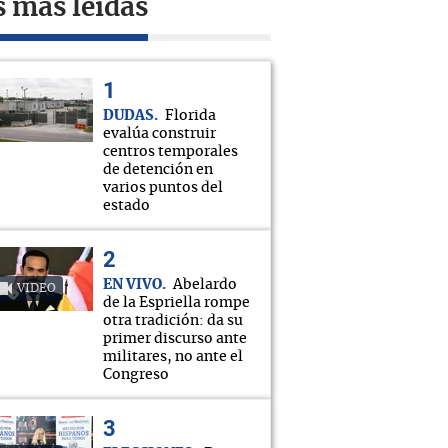
s más leídas
DUDAS
Florida
evalúa construir
centros temporales
de detención en
varios puntos del
estado
EN VIVO
Abelardo
VIDEO
de la Espriella rompe
otra tradición: da su
primer discurso ante
militares, no ante el
Congreso