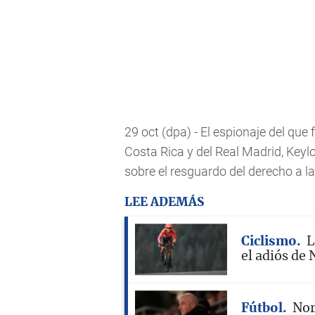
29 oct (dpa) - El espionaje del que 
Costa Rica y del Real Madrid, Key
sobre el resguardo del derecho a l
LEE ADEMÁS
Ciclismo
L
el adiós de 
Fútbol
Nor