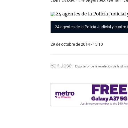
San José.-
24 agentes de la Pol
24 agentes de la Policía Judicial y cuatro
29 de octubre de 2014 - 15:10
San José.-
El portero fue la revelación de la úl