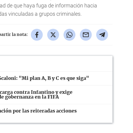
idad de que haya fuga de información hacia
ndas vinculadas a grupos criminales.
rtir la nota:
caloni: "Mi plan A, B y C es que siga"
carga contra Infantino y exige
 de gobernanza en la FIFA
ión por las reiteradas acciones