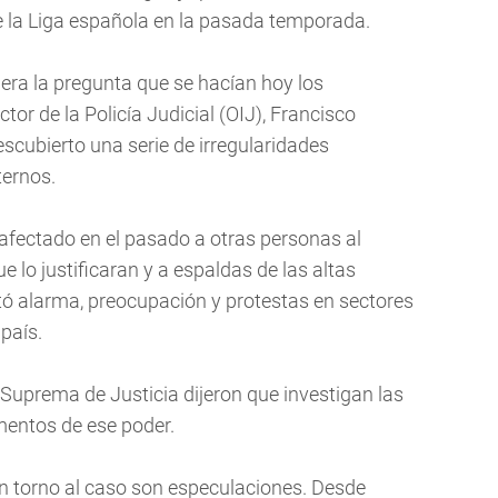
e la Liga española en la pasada temporada.
era la pregunta que se hacían hoy los
ctor de la Policía Judicial (OIJ), Francisco
escubierto una serie de irregularidades
ternos.
afectado en el pasado a otras personas al
e lo justificaran y a espaldas de las altas
sató alarma, preocupación y protestas en sectores
 país.
e Suprema de Justicia dijeron que investigan las
mentos de ese poder.
en torno al caso son especulaciones. Desde