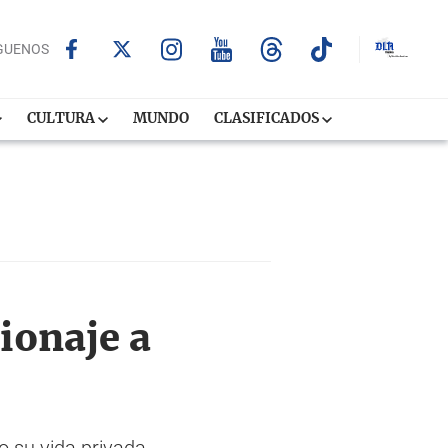
GUENOS
CULTURA
MUNDO
CLASIFICADOS
ionaje a