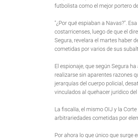
futbolista como el mejor portero d
"¿Por qué espiaban a Navas?". Esa 
costarricenses, luego de que el dire
Segura, revelara el martes haber d
cometidas por varios de sus subal
El espionaje, que según Segura ha 
realizarse sin aparentes razones qu
jerarquías del cuerpo policial, de
vinculados al quehacer jurídico del
La fiscalía, el mismo OIJ y la Cort
arbitrariedades cometidas por ele
Por ahora lo que único que surge 