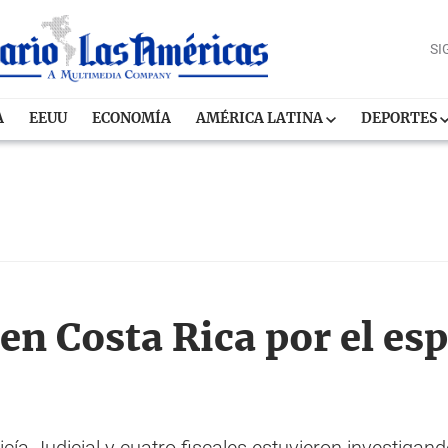
SI
A
EEUU
ECONOMÍA
AMÉRICA LATINA
DEPORTES
n Costa Rica por el esp