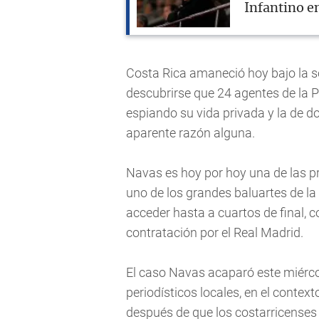
Infantino en
Costa Rica amaneció hoy bajo la s
descubrirse que 24 agentes de la Po
espiando su vida privada y la de d
aparente razón alguna.
Navas es hoy por hoy una de las pri
uno de los grandes baluartes de la
acceder hasta a cuartos de final, 
contratación por el Real Madrid.
El caso Navas acaparó este miérco
periodísticos locales, en el conte
después de que los costarricenses s