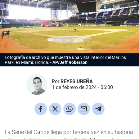
Fotografía de archivo que muestra una vista interior del Marlins
Park, en Miami, Florida.
AP/Jeff Roberson
Por
REYES UREÑA
1 de febrero de 2024 - 06:00
La Serie del Caribe llega por tercera vez en su historia