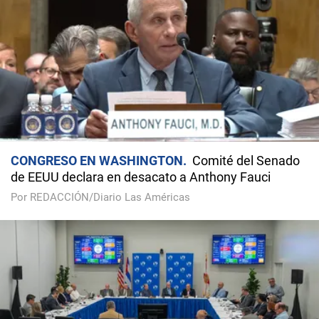
CONGRESO EN WASHINGTON
Comité del Senado
de EEUU declara en desacato a Anthony Fauci
Por REDACCIÓN/Diario Las Américas