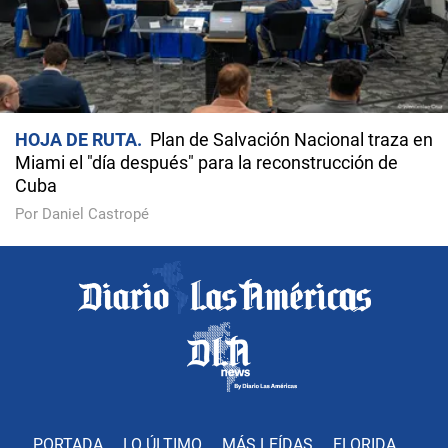
HOJA DE RUTA
Plan de Salvación Nacional traza en
Miami el "día después" para la reconstrucción de
Cuba
Por Daniel Castropé
PORTADA
LO ÚLTIMO
MÁS LEÍDAS
FLORIDA