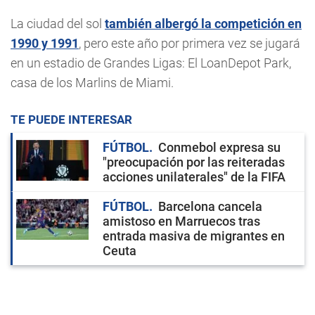
La ciudad del sol
también albergó la competición en
1990 y 1991
, pero este año por primera vez se jugará
en un estadio de Grandes Ligas: El LoanDepot Park,
casa de los Marlins de Miami.
TE PUEDE INTERESAR
FÚTBOL
Conmebol expresa su
"preocupación por las reiteradas
acciones unilaterales" de la FIFA
FÚTBOL
Barcelona cancela
amistoso en Marruecos tras
entrada masiva de migrantes en
Ceuta