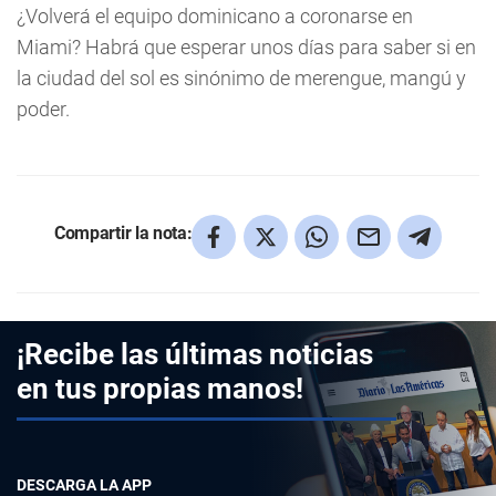
¿Volverá el equipo dominicano a coronarse en
Miami? Habrá que esperar unos días para saber si en
la ciudad del sol es sinónimo de merengue, mangú y
poder.
Compartir la nota:
¡Recibe las últimas noticias
en tus propias manos!
DESCARGA LA APP