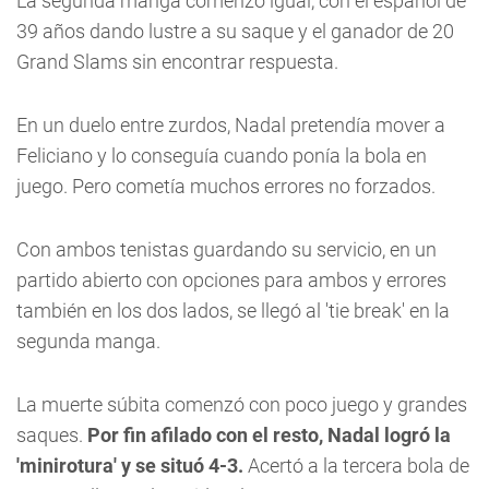
La segunda manga comenzó igual, con el español de
39 años dando lustre a su saque y el ganador de 20
Grand Slams sin encontrar respuesta.
En un duelo entre zurdos,
Nadal
pretendía mover a
Feliciano y lo conseguía cuando ponía la bola en
juego. Pero cometía muchos errores no forzados.
Con ambos tenistas guardando su servicio, en un
partido abierto con opciones para ambos y errores
también en los dos lados, se llegó al 'tie break' en la
segunda manga.
La muerte súbita comenzó con poco juego y grandes
saques.
Por fin afilado con el resto,
Nadal
logró la
'minirotura' y se situó 4-3.
Acertó a la tercera bola de