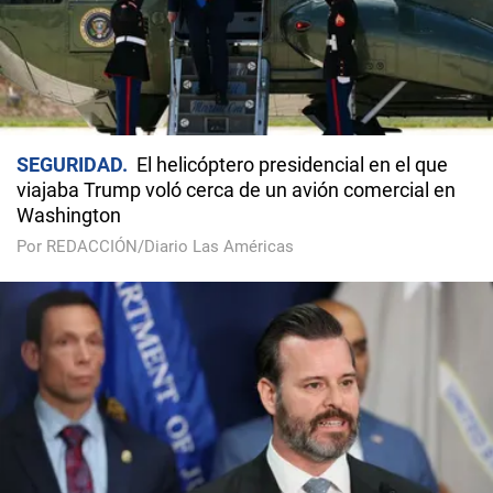
SEGURIDAD
El helicóptero presidencial en el que
viajaba Trump voló cerca de un avión comercial en
Washington
Por REDACCIÓN/Diario Las Américas