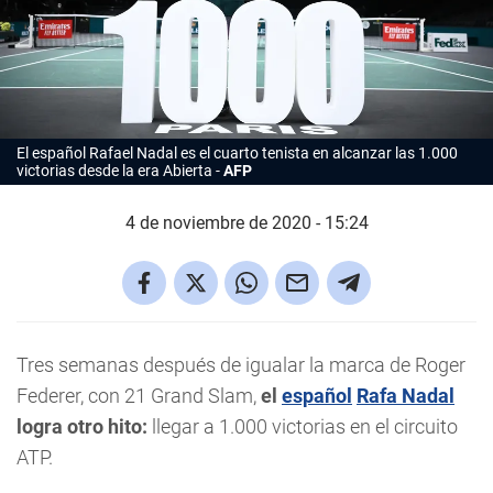
El español Rafael Nadal es el cuarto tenista en alcanzar las 1.000
victorias desde la era Abierta
AFP
4 de noviembre de 2020 - 15:24
Tres semanas después de igualar la marca de Roger
Federer, con 21 Grand Slam,
el
español
Rafa Nadal
logra otro hito:
llegar a 1.000 victorias en el circuito
ATP.