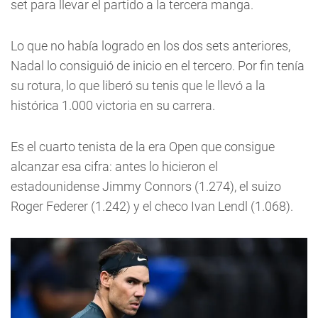
set para llevar el partido a la tercera manga.
Lo que no había logrado en los dos sets anteriores,
Nadal
lo consiguió de inicio en el tercero. Por fin tenía
su rotura, lo que liberó su tenis que le llevó a la
histórica 1.000 victoria en su carrera.
Es el cuarto tenista de la era Open que consigue
alcanzar esa cifra: antes lo hicieron el
estadounidense Jimmy Connors (1.274), el suizo
Roger Federer (1.242) y el checo Ivan Lendl (1.068).