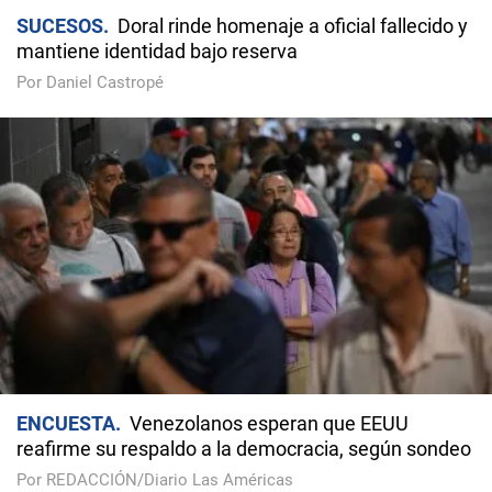
SUCESOS
Doral rinde homenaje a oficial fallecido y
mantiene identidad bajo reserva
Por Daniel Castropé
ENCUESTA
Venezolanos esperan que EEUU
reafirme su respaldo a la democracia, según sondeo
Por REDACCIÓN/Diario Las Américas