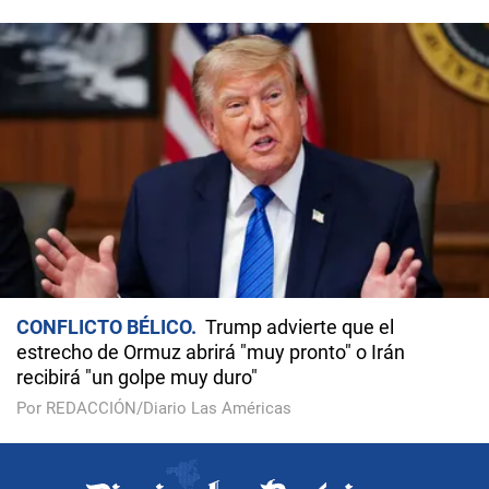
CONFLICTO BÉLICO
Trump advierte que el
estrecho de Ormuz abrirá "muy pronto" o Irán
recibirá "un golpe muy duro"
Por REDACCIÓN/Diario Las Américas