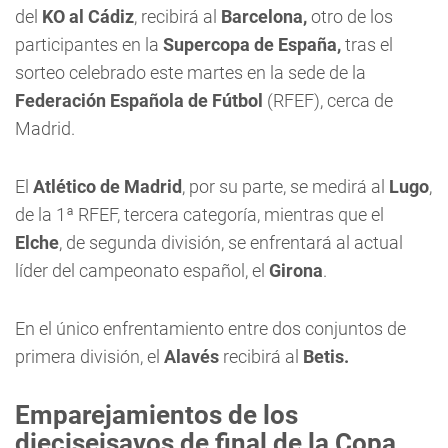
del
KO al Cádiz
, recibirá al
Barcelona,
otro de los
participantes en la
Supercopa de España,
tras el
sorteo celebrado este martes en la sede de la
Federación Española de Fútbol
(RFEF), cerca de
Madrid.
El
Atlético de Madrid
, por su parte, se medirá al
Lugo
,
de la 1ª RFEF, tercera categoría, mientras que el
Elche
, de segunda división, se enfrentará al actual
líder del campeonato español, el
Girona
.
En el único enfrentamiento entre dos conjuntos de
primera división, el
Alavés
recibirá al
Betis.
Emparejamientos de los
dieciseisavos de final de la Copa