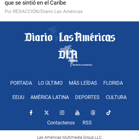
que se sintió en el Caribe
Por REDACCIÓN/Diario Las Américas
PORTADA
LO ÚLTIMO
MÁS LEÍDAS
FLORIDA
EEUU
AMÉRICA LATINA
DEPORTES
CULTURA
Contactenos
RSS
Las Américas Multimedia Group LLC.