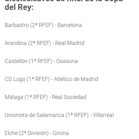
del Rey:
Barbastro (2ª RFEF) - Barcelona
Arandina (2ª RFEF) - Real Madrid
Castellón (1ª RFEF) - Osasuna
CD Lugo (1ª RFEF) - Atlético de Madrid
Málaga (1ª RFEF) - Real Sociedad
Unionista de Salamanca (1ª RFEF) - Villarreal
Elche (2ª División) - Girona