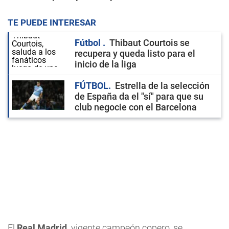
TE PUEDE INTERESAR
Fútbol
Thibaut Courtois se
recupera y queda listo para el
inicio de la liga
FÚTBOL
Estrella de la selección
de España da el "sí" para que su
club negocie con el Barcelona
El
Real Madrid,
vigente campeón copero, se