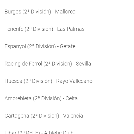
Burgos (2ª División) - Mallorca
Tenerife (2ª División) - Las Palmas
Espanyol (2ª División) - Getafe
Racing de Ferrol (2ª División) - Sevilla
Huesca (2ª División) - Rayo Vallecano
Amorebieta (2ª División) - Celta
Cartagena (2ª División) - Valencia
Eibar (2ª RFEF) - Athletic Club