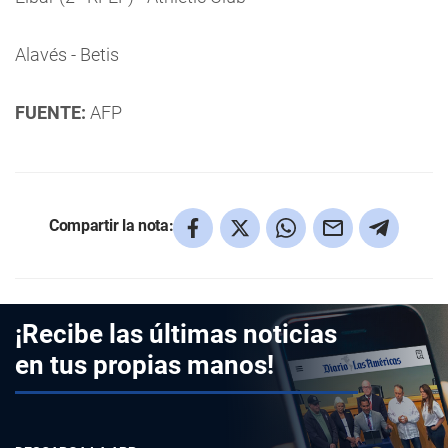
Alavés - Betis
FUENTE:
AFP
Compartir la nota:
¡Recibe las últimas noticias
en tus propias manos!