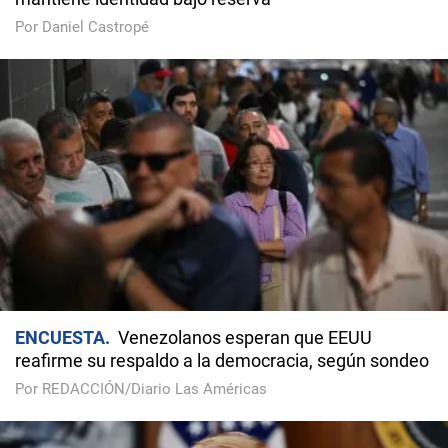
Por Daniel Castropé
ENCUESTA
Venezolanos esperan que EEUU
reafirme su respaldo a la democracia, según sondeo
Por REDACCIÓN/Diario Las Américas