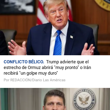
CONFLICTO BÉLICO
Trump advierte que el
estrecho de Ormuz abrirá "muy pronto" o Irán
recibirá "un golpe muy duro"
Por REDACCIÓN/Diario Las Américas