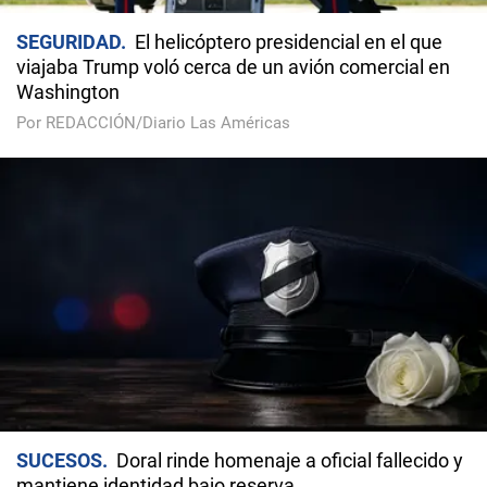
SEGURIDAD
El helicóptero presidencial en el que
viajaba Trump voló cerca de un avión comercial en
Washington
Por REDACCIÓN/Diario Las Américas
SUCESOS
Doral rinde homenaje a oficial fallecido y
mantiene identidad bajo reserva