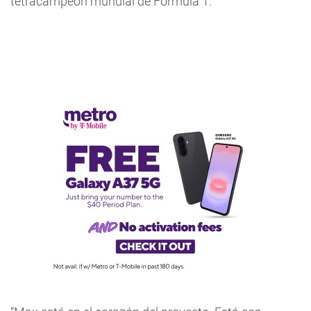
tetracampeón mundial de Fórmula 1.