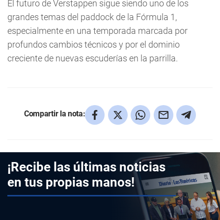
El futuro de Verstappen sigue siendo uno de los
grandes temas del paddock de la Fórmula 1,
especialmente en una temporada marcada por
profundos cambios técnicos y por el dominio
creciente de nuevas escuderías en la parrilla.
Compartir la nota:
¡Recibe las últimas noticias
en tus propias manos!