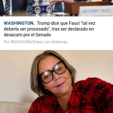
WASHINGTON
Trump dice que Fauci "tal vez
debería ser procesado", tras ser declarado en
desacato por el Senado
Por REDACCIÓN/Diario Las Américas