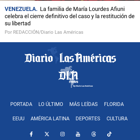
VENEZUELA
La familia de María Lourdes Afiuni
celebra el cierre definitivo del caso y la restitución de
su libertad
Por REDACCIÓN/Diario Las Américas
PORTADA
LO ÚLTIMO
MÁS LEÍDAS
FLORIDA
EEUU
AMÉRICA LATINA
DEPORTES
CULTURA