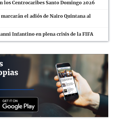
en los Centrocaribes Santo Domingo 2026
 marcarán el adiós de Nairo Quintana al
anni Infantino en plena crisis de la FIFA
s
opias