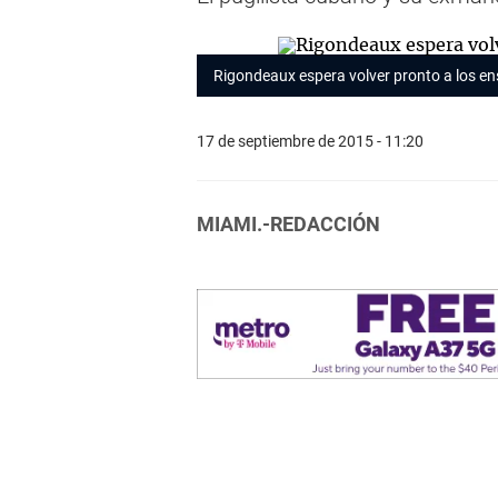
Rigondeaux espera volver pronto a los 
17 de septiembre de 2015 - 11:20
MIAMI.-REDACCIÓN