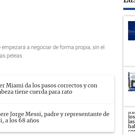
La
empezará a negociar de forma propia, sin el
as peleas.
er Miami da los pasos correctos y con
abeza tiene cuerda para rato
re Jorge Messi, padre y representante de
, a los 68 años