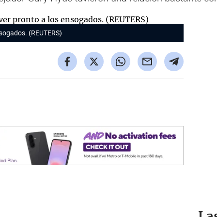
ensogados. (REUTERS)