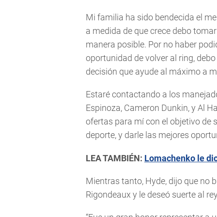
Mi familia ha sido bendecida el m
a medida de que crece debo tomar 
manera posible. Por no haber podi
oportunidad de volver al ring, deb
decisión que ayude al máximo a mi
Estaré contactando a los manejad
Espinoza, Cameron Dunkin, y Al Ha
ofertas para mí con el objetivo de
deporte, y darle las mejores oportu
LEA TAMBIÉN:
Lomachenko le dic
Mientras tanto, Hyde, dijo que no 
Rigondeaux y le deseó suerte al rey