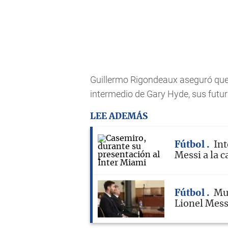
Guillermo Rigondeaux aseguró que 
intermedio de Gary Hyde, sus futur
LEE ADEMÁS
Fútbol
Int
Messi a la c
Fútbol
Mue
Lionel Messi