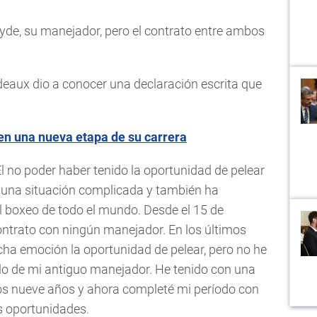
yde, su manejador, pero el contrato entre ambos
deaux dio a conocer una declaración escrita que
en una nueva etapa de su carrera
El no poder haber tenido la oportunidad de pelear
n una situación complicada y también ha
l boxeo de todo el mundo. Desde el 15 de
ntrato con ningún manejador. En los últimos
a emoción la oportunidad de pelear, pero no he
rlo de mi antiguo manejador. He tenido con una
timos nueve años y ahora completé mi período con
es oportunidades.