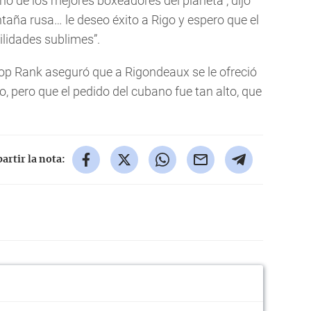
no de los mejores boxeadores del planeta”, dijo
taña rusa… le deseo éxito a Rigo y espero que el
lidades sublimes”.
Top Rank aseguró que a Rigondeaux se le ofreció
pero que el pedido del cubano fue tan alto, que
rtir la nota: