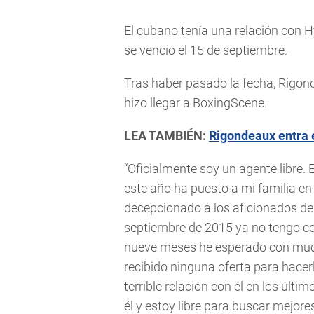
El cubano tenía una relación con H
se venció el 15 de septiembre.
Tras haber pasado la fecha, Rigon
hizo llegar a BoxingScene.
LEA TAMBIÉN:
Rigondeaux entra 
“Oficialmente soy un agente libre. 
este año ha puesto a mi familia e
decepcionado a los aficionados de
septiembre de 2015 ya no tengo co
nueve meses he esperado con much
recibido ninguna oferta para hace
terrible relación con él en los úl
él y estoy libre para buscar mejor