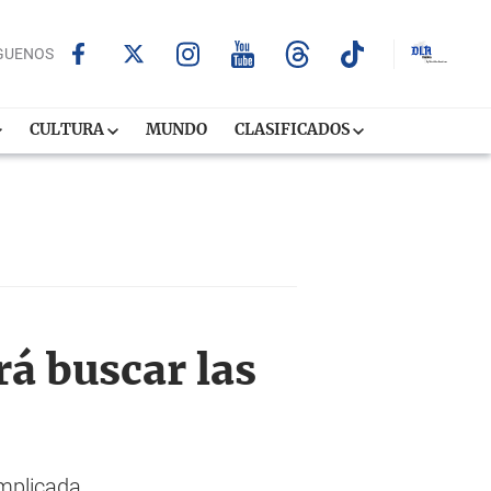
GUENOS
CULTURA
MUNDO
CLASIFICADOS
á buscar las
omplicada