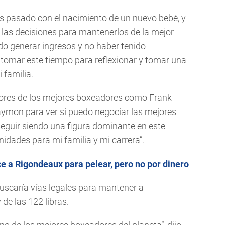
es pasado con el nacimiento de un nuevo bebé, y
las decisiones para mantenerlos de la mejor
do generar ingresos y no haber tenido
o tomar este tiempo para reflexionar y tomar una
 familia.
ores de los mejores boxeadores como Frank
ymon para ver si puedo negociar las mejores
 seguir siendo una figura dominante en este
nidades para mi familia y mi carrera”.
e a Rigondeaux para pelear, pero no por dinero
buscaría vías legales para mantener a
 de las 122 libras.