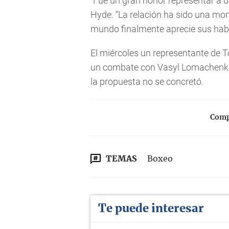
“Fue un gran honor representar a u
Hyde. “La relación ha sido una mon
mundo finalmente aprecie sus habi
El miércoles un representante de 
un combate con Vasyl Lomachenko, 
la propuesta no se concretó.
Compa
TEMAS
Boxeo
Te puede interesar