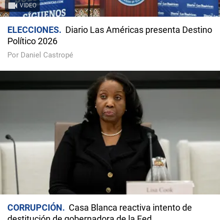
VIDEO
ELECCIONES
Diario Las Américas presenta Destino
Político 2026
Por Daniel Castropé
CORRUPCIÓN
Casa Blanca reactiva intento de
destitución de gobernadora de la Fed