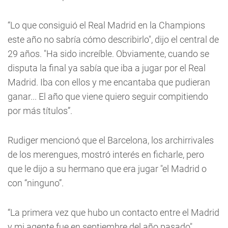
“Lo que consiguió el Real Madrid en la Champions
este año no sabría cómo describirlo", dijo el central de
29 años. "Ha sido increíble. Obviamente, cuando se
disputa la final ya sabía que iba a jugar por el Real
Madrid. Iba con ellos y me encantaba que pudieran
ganar... El año que viene quiero seguir compitiendo
por más títulos”.
Rudiger mencionó que el Barcelona, los archirrivales
de los merengues, mostró interés en ficharle, pero
que le dijo a su hermano que era jugar "el Madrid o
con “ninguno”.
“La primera vez que hubo un contacto entre el Madrid
y mi agente fue en septiembre del año pasado",