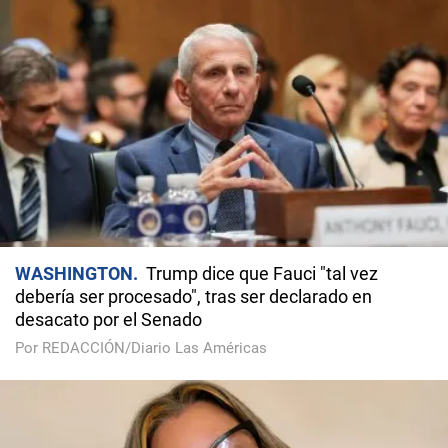
WASHINGTON
Trump dice que Fauci "tal vez
debería ser procesado", tras ser declarado en
desacato por el Senado
Por REDACCIÓN/Diario Las Américas