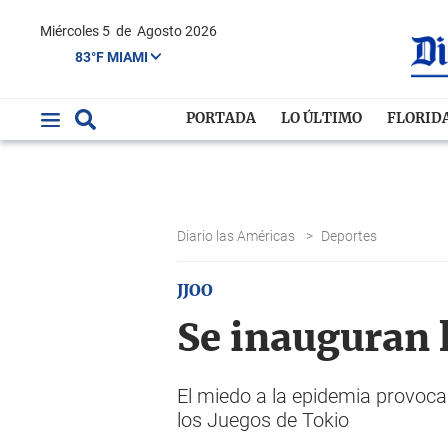
Miércoles 5
de
Agosto 2026
83°F MIAMI
PORTADA
LO ÚLTIMO
FLORID
Diario las Américas
>
Deportes
JJOO
Se inauguran l
El miedo a la epidemia provoca
los Juegos de Tokio