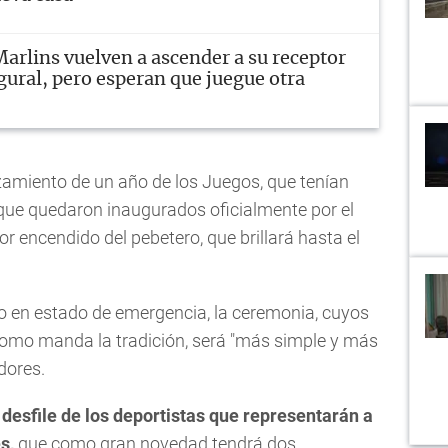
arlins vuelven a ascender a su receptor
gural, pero esperan que juegue otra
amiento de un año de los Juegos, que tenían
que quedaron inaugurados oficialmente por el
r encendido del pebetero, que brillará hasta el
io en estado de emergencia, la ceremonia, cuyos
como manda la tradición, será "más simple y más
dores.
 desfile de los deportistas que representarán a
es,
que como gran novedad tendrá dos