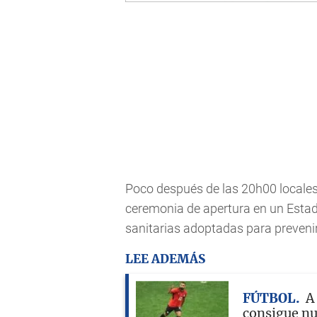
Poco después de las 20h00 locales
ceremonia de apertura en un Estadi
sanitarias adoptadas para preveni
LEE ADEMÁS
FÚTBOL
A
consigue nu