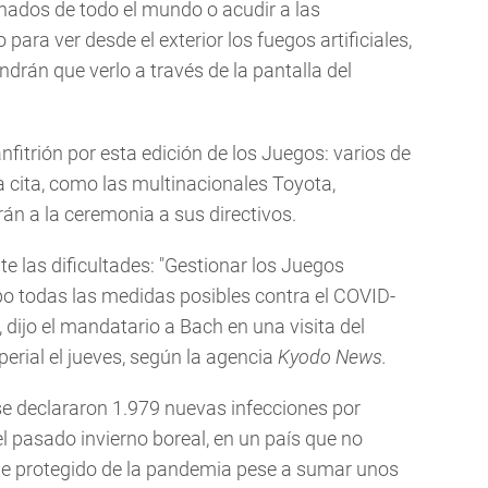
nados de todo el mundo o acudir a las
para ver desde el exterior los fuegos artificiales,
ndrán que verlo a través de la pantalla del
anfitrión por esta edición de los Juegos: varios de
a cita, como las multinacionales Toyota,
rán a la ceremonia a sus directivos.
 las dificultades: "Gestionar los Juegos
o todas las medidas posibles contra el COVID-
", dijo el mandatario a Bach en una visita del
erial el jueves, según la agencia
Kyodo News.
 se declararon 1.979 nuevas infecciones por
el pasado invierno boreal, en un país que no
te protegido de la pandemia pese a sumar unos