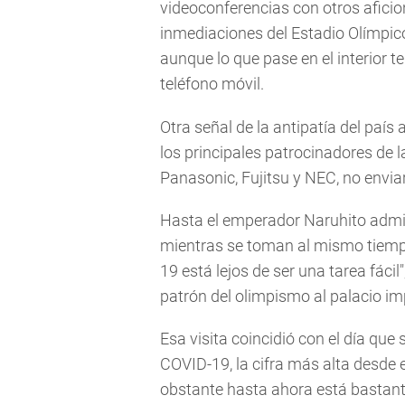
videoconferencias con otros aficio
inmediaciones del Estadio Olímpico 
aunque lo que pase en el interior te
teléfono móvil.
Otra señal de la antipatía del país 
los principales patrocinadores de l
Panasonic, Fujitsu y NEC, no envia
Hasta el emperador Naruhito admite
mientras se toman al mismo tiemp
19 está lejos de ser una tarea fácil
patrón del olimpismo al palacio imp
Esa visita coincidió con el día que
COVID-19, la cifra más alta desde 
obstante hasta ahora está bastan