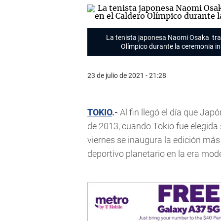
La tenista japonesa Naomi Osaka tras
Olímpico durante la ceremonia i
23 de julio de 2021 - 21:28
TOKIO
.-
Al fin llegó el día que Ja
de 2013, cuando Tokio fue elegida
viernes se inaugura la edición más
deportivo planetario en la era mod