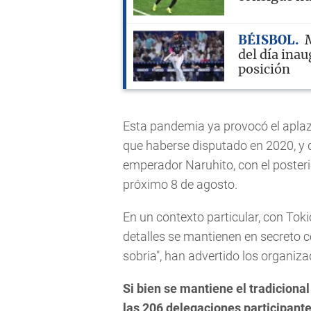
BÉISBOL
M
del día inau
posición
Esta pandemia ya provocó el aplaz
que haberse disputado en 2020, y 
emperador Naruhito, con el posterio
próximo 8 de agosto.
En un contexto particular, con Tok
detalles se mantienen en secreto 
sobria", han advertido los organiza
Si bien se mantiene el tradicional
las 206 delegaciones participant