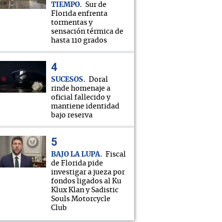
TIEMPO
Sur de
Florida enfrenta
tormentas y
sensación térmica de
hasta 110 grados
SUCESOS
Doral
rinde homenaje a
oficial fallecido y
mantiene identidad
bajo reserva
BAJO LA LUPA
Fiscal
de Florida pide
investigar a jueza por
fondos ligados al Ku
Klux Klan y Sadistic
Souls Motorcycle
Club