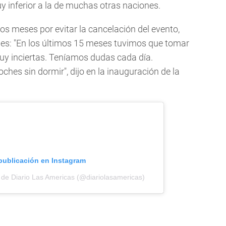
uy inferior a la de muchas otras naciones.
os meses por evitar la cancelación del evento,
ades: "En los últimos 15 meses tuvimos que tomar
y inciertas. Teníamos dudas cada día.
hes sin dormir", dijo en la inauguración de la
 publicación en Instagram
 de Diario Las Americas (@diariolasamericas)