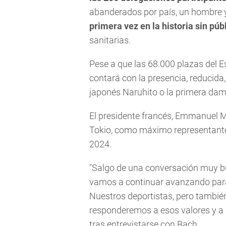
abanderados por país, un hombre 
primera vez en la historia sin púb
sanitarias.
Pese a que las 68.000 plazas del E
contará con la presencia, reducid
japonés Naruhito o la primera dama
El presidente francés, Emmanuel Ma
Tokio, como máximo representante 
2024.
"Salgo de una conversación muy bu
vamos a continuar avanzando para 
Nuestros deportistas, pero también
responderemos a esos valores y a 
tras entrevistarse con Bach.