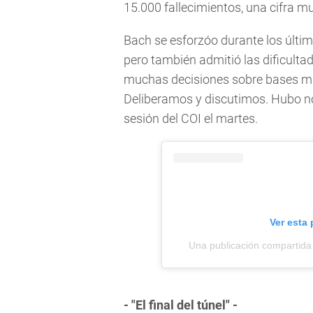
15.000 fallecimientos, una cifra m
Bach se esforzóo durante los últim
pero también admitió las dificult
muchas decisiones sobre bases mu
Deliberamos y discutimos. Hubo noc
sesión del COI el martes.
Ver esta
Una publicación compartida
- "El final del túnel" -