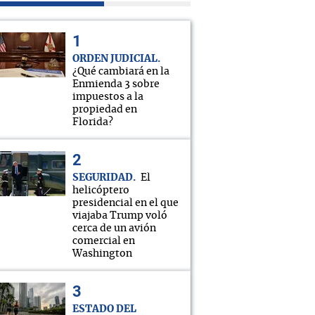
ORDEN JUDICIAL
¿Qué cambiará en la
Enmienda 3 sobre
impuestos a la
propiedad en
Florida?
SEGURIDAD
El
helicóptero
presidencial en el que
viajaba Trump voló
cerca de un avión
comercial en
Washington
ESTADO DEL