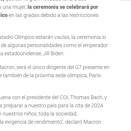
y una mujer,
la ceremonia se celebrará por
lico
en las gradas debido a las restricciones
stadio Olímpico estarán vacías, la ceremonia sí
a, de algunas personalidades como el emperador
 estadounidense, Jill Biden.
cron, será el único dirigente del G7 presente en
también de la próxima sede olímpica, París-
ena con el presidente del COI, Thomas Bach, y
preparar a nuestro país para la cita de 2024.
 nuestros niños, toda la sociedad,
la exigencia de rendimiento", declaró Macron