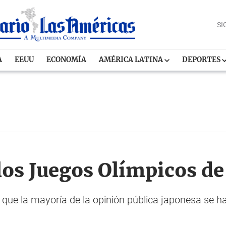
SI
A
EEUU
ECONOMÍA
AMÉRICA LATINA
DEPORTES
os Juegos Olímpicos de 
 que la mayoría de la opinión pública japonesa se 