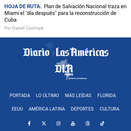
HOJA DE RUTA
Plan de Salvación Nacional traza en
Miami el "día después" para la reconstrucción de
Cuba
Por Daniel Castropé
PORTADA
LO ÚLTIMO
MÁS LEÍDAS
FLORIDA
EEUU
AMÉRICA LATINA
DEPORTES
CULTURA