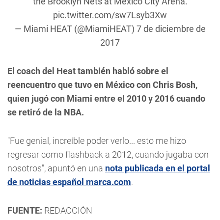
the Brooklyn Nets at Mexico City Arena.
pic.twitter.com/sw7Lsyb3Xw
— Miami HEAT (@MiamiHEAT)
7 de diciembre de
2017
El coach del Heat también habló sobre el
reencuentro que tuvo en México con Chris Bosh,
quien jugó con Miami entre el 2010 y 2016 cuando
se retiró de la NBA.
"Fue genial, increíble poder verlo... esto me hizo
regresar como flashback a 2012, cuando jugaba con
nosotros", apuntó en una
nota publicada en el portal
de noticias español marca.com
.
FUENTE:
REDACCIÓN