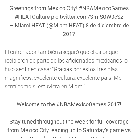
Greetings from Mexico City!
#NBAMexicoGames
#HEATCulture
pic.twitter.com/SmIS0W0cSz
— Miami HEAT (@MiamiHEAT)
8 de diciembre de
2017
El entrenador también aseguró que el calor que
recibieron de parte de los aficionados mexicanos lo
hizo sentir en casa: "Gracias por estos tres días
magníficos, excelente cultura, excelente país. Me
sentí como si estuviera en Miami".
Welcome to the
#NBAMexicoGames
2017!
Stay tuned throughout the week for full coverage
from Mexico City leading up to Saturday's game vs