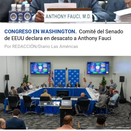
CONGRESO EN WASHINGTON
Comité del Senado
de EEUU declara en desacato a Anthony Fauci
Por REDACCIÓN/Diario Las Américas