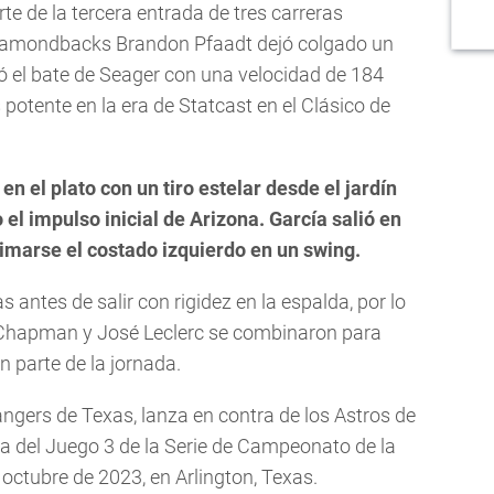
te de la tercera entrada de tres carreras
 Diamondbacks Brandon Pfaadt dejó colgado un
ó el bate de Seager con una velocidad de 184
potente en la era de Statcast en el Clásico de
en el plato con un tiro estelar desde el jardín
el impulso inicial de Arizona. García salió en
imarse el costado izquierdo en un swing.
 antes de salir con rigidez en la espalda, por lo
s Chapman y José Leclerc se combinaron para
n parte de la jornada.