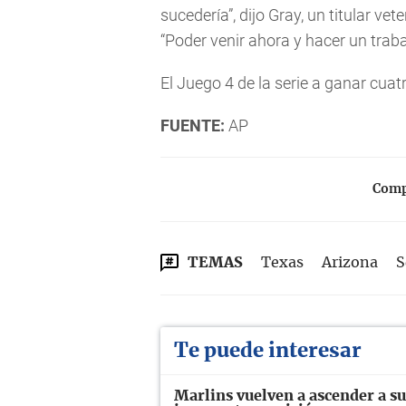
sucedería”, dijo Gray, un titular v
“Poder venir ahora y hacer un trab
El Juego 4 de la serie a ganar cuatr
FUENTE:
AP
Compa
TEMAS
Texas
Arizona
S
Te puede interesar
Marlins vuelven a ascender a su