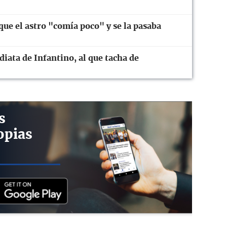
ue el astro "comía poco" y se la pasaba
diata de Infantino, al que tacha de
s
opias