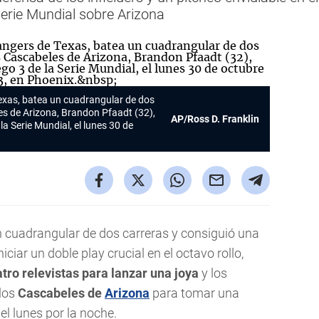
Serie Mundial sobre Arizona
Texas, batea un cuadrangular de dos
les de Arizona, Brandon Pfaadt (32),
AP/Ross D. Franklin
la Serie Mundial, el lunes 30 de
 cuadrangular de dos carreras y consiguió una
ciar un doble play crucial en el octavo rollo,
ro relevistas para lanzar una joya
y los
 los
Cascabeles de
Arizona
para tomar una
el lunes por la noche.