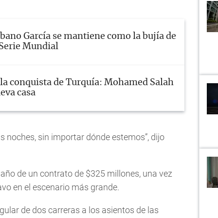
bano García se mantiene como la bujía de
 Serie Mundial
 la conquista de Turquía: Mohamed Salah
eva casa
as noches, sin importar dónde estemos”, dijo
 año de un contrato de $325 millones, una vez
vo en el escenario más grande.
lar de dos carreras a los asientos de las