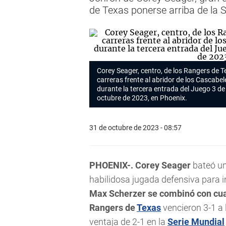
de Texas ponerse arriba de la 
Corey Seager, centro, de los Rangers de 
carreras frente al abridor de los Cascabe
durante la tercera entrada del Juego 3 de 
octubre de 2023, en Phoenix.
31 de octubre de 2023 - 08:57
PHOENIX-.
Corey Seager
bateó un
habilidosa jugada defensiva para ini
Max Scherzer se combinó con cuat
Rangers de
Texas
vencieron 3-1 a
ventaja de 2-1 en la
Serie Mundial