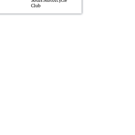
Souls Motorcycle
Club