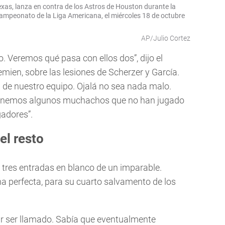
xas, lanza en contra de los Astros de Houston durante la
Campeonato de la Liga Americana, el miércoles 18 de octubre
AP/Julio Cortez
 Veremos qué pasa con ellos dos”, dijo el
ien, sobre las lesiones de Scherzer y García.
ma de nuestro equipo. Ojalá no sea nada malo.
enemos algunos muchachos que no han jugado
adores”.
el resto
 tres entradas en blanco de un imparable.
a perfecta, para su cuarto salvamento de los
rar ser llamado. Sabía que eventualmente