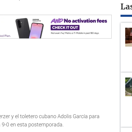
La
rzer y el toletero cubano Adolis García para
a 9-0 en esta postemporada.