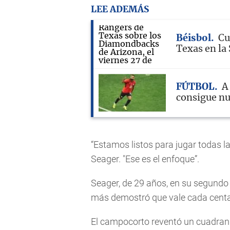
LEE ADEMÁS
Béisbol
Cu
Texas en la
FÚTBOL
A
consigue nu
“Estamos listos para jugar todas l
Seager. "Ese es el enfoque”.
Seager, de 29 años, en su segundo
más demostró que vale cada centa
El campocorto reventó un cuadrangu