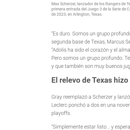
Max Scherzer, lanzador de los Rangers de Te
primera entrada del Juego 3 de la Serie de 
de 2023, en Arlington, Texas.
“Es duro. Somos un grupo profundo.
segunda base de Texas, Marcus Sem
“Adolis ha sido el corazón y el al
Pero somos un grupo profundo. T
y que también son muy buenos jug
El relevo de Texas hizo 
Gray reemplazó a Scherzer y lanzó
Leclerc ponchó a dos en una noven
playoffs.
“Simplemente estar listo... y espe