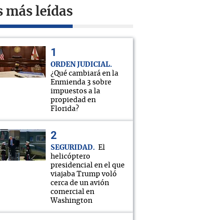
s más leídas
ORDEN JUDICIAL
¿Qué cambiará en la
Enmienda 3 sobre
impuestos a la
propiedad en
Florida?
SEGURIDAD
El
helicóptero
presidencial en el que
viajaba Trump voló
cerca de un avión
comercial en
Washington