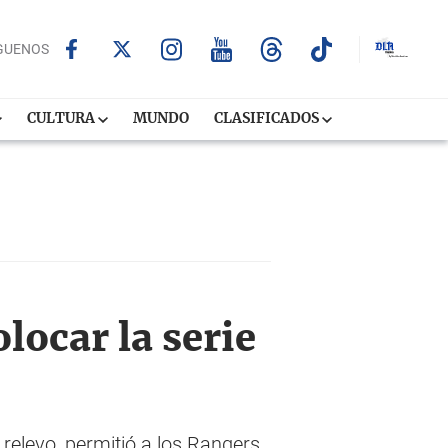
GUENOS
CULTURA
MUNDO
CLASIFICADOS
locar la serie
 relevo, permitió a los Rangers