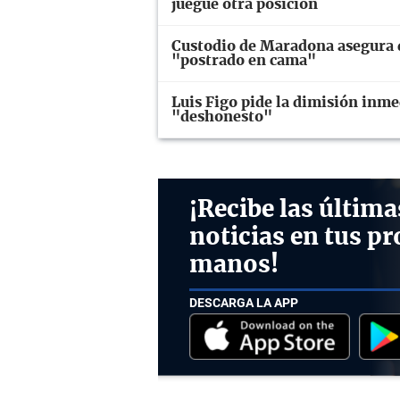
juegue otra posición
Custodio de Maradona asegura q
"postrado en cama"
Luis Figo pide la dimisión inme
"deshonesto"
¡Recibe las última
noticias en tus pr
manos!
DESCARGA LA APP