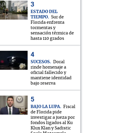
ESTADO DEL
TIEMPO
Sur de
Florida enfrenta
tormentas y
sensación térmica de
hasta 110 grados
SUCESOS
Doral
rinde homenaje a
oficial fallecido y
mantiene identidad
bajo reserva
BAJO LA LUPA
Fiscal
de Florida pide
investigar a jueza por
fondos ligados al Ku
Klux Klan y Sadistic