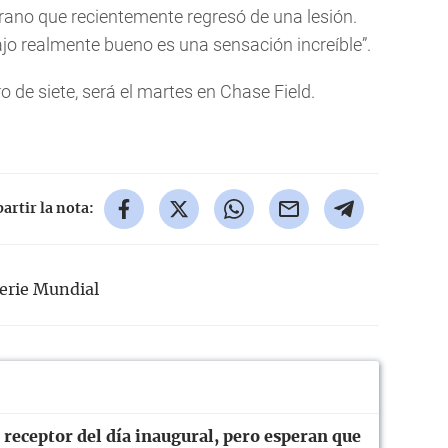
eterano que recientemente regresó de una lesión.
ajo realmente bueno es una sensación increíble”.
o de siete, será el martes en Chase Field.
rtir la nota:
erie Mundial
 receptor del día inaugural, pero esperan que