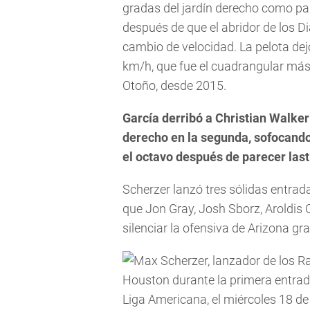
gradas del jardín derecho como par
después de que el abridor de los
cambio de velocidad. La pelota dej
km/h, que fue el cuadrangular más 
Otoño, desde 2015.
García derribó a Christian Walker 
derecho en la segunda, sofocando 
el octavo después de parecer last
Scherzer lanzó tres sólidas entradas
que Jon Gray, Josh Sborz, Aroldi
silenciar la ofensiva de Arizona gra