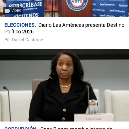
VIDEO
ELECCIONES
Diario Las Américas presenta Destino
Político 2026
Por Daniel Castropé