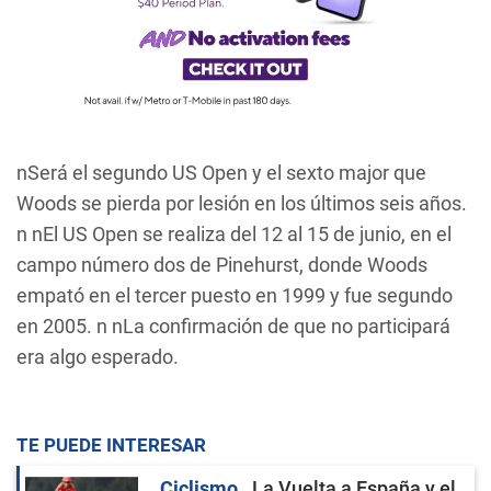
nSerá el segundo US Open y el sexto major que
Woods se pierda por lesión en los últimos seis años.
n nEl US Open se realiza del 12 al 15 de junio, en el
campo número dos de Pinehurst, donde Woods
empató en el tercer puesto en 1999 y fue segundo
en 2005. n nLa confirmación de que no participará
era algo esperado.
TE PUEDE INTERESAR
Ciclismo
La Vuelta a España y el