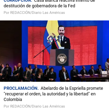
CORRUPCIÓN
Casa Blanca reactiva intento de
destitución de gobernadora de la Fed
Por REDACCIÓN/Diario Las Américas
PROCLAMACIÓN
Abelardo de la Espriella promete
"recuperar el orden, la autoridad y la libertad" en
Colombia
Por REDACCIÓN/Diario Las Américas