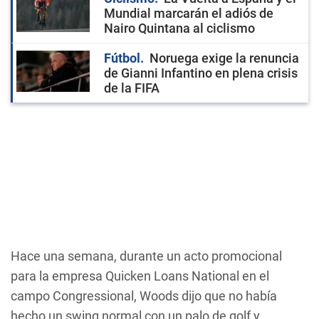
Mundial marcarán el adiós de
Nairo Quintana al ciclismo
Fútbol
Noruega exige la renuncia
de Gianni Infantino en plena crisis
de la FIFA
Hace una semana, durante un acto promocional
para la empresa Quicken Loans National en el
campo Congressional, Woods dijo que no había
hecho un swing normal con un palo de golf y