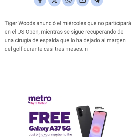
Tiger Woods anunció el miércoles que no participará
en el US Open, mientras se sigue recuperando de
una cirugía de espalda que lo ha dejado al margen
del golf durante casi tres meses. n