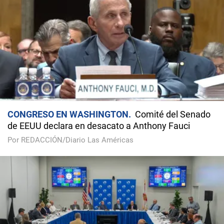
CONGRESO EN WASHINGTON
Comité del Senado
de EEUU declara en desacato a Anthony Fauci
Por REDACCIÓN/Diario Las Américas