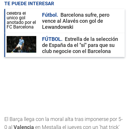
TE PUEDE INTERESAR
Fútbol
Barcelona sufre, pero
vence al Alavés con gol de
Lewandowski
FÚTBOL
Estrella de la selección
de España da el "sí" para que su
club negocie con el Barcelona
El Barça llega con la moral alta tras imponerse por 5-
0 al
Valencia
en Mestalla el jueves con un 'hat trick'