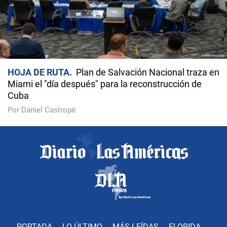
HOJA DE RUTA
Plan de Salvación Nacional traza en
Miami el "día después" para la reconstrucción de
Cuba
Por Daniel Castropé
PORTADA
LO ÚLTIMO
MÁS LEÍDAS
FLORIDA