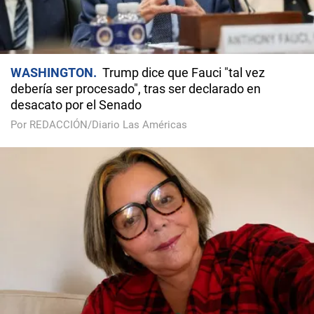
WASHINGTON
Trump dice que Fauci "tal vez
debería ser procesado", tras ser declarado en
desacato por el Senado
Por REDACCIÓN/Diario Las Américas