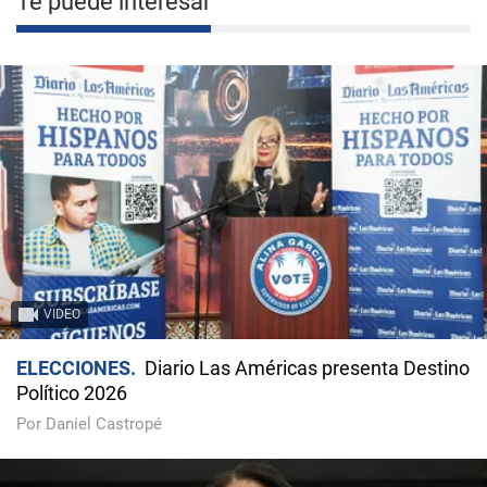
Te puede interesar
VIDEO
ELECCIONES
Diario Las Américas presenta Destino
Político 2026
Por Daniel Castropé