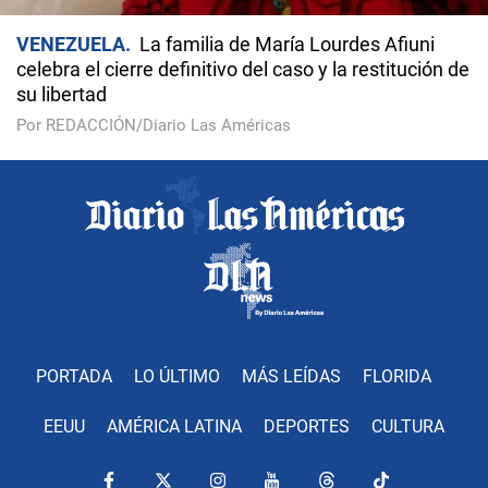
VENEZUELA
La familia de María Lourdes Afiuni
celebra el cierre definitivo del caso y la restitución de
su libertad
Por REDACCIÓN/Diario Las Américas
PORTADA
LO ÚLTIMO
MÁS LEÍDAS
FLORIDA
EEUU
AMÉRICA LATINA
DEPORTES
CULTURA