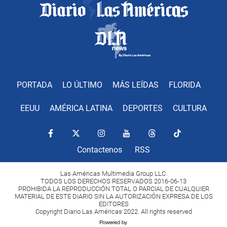
PORTADA
LO ÚLTIMO
MÁS LEÍDAS
FLORIDA
EEUU
AMÉRICA LATINA
DEPORTES
CULTURA
Contactenos
RSS
Las Américas Multimedia Group LLC.
TODOS LOS DERECHOS RESERVADOS 2016-06-13
PROHIBIDA LA REPRODUCCIÓN TOTAL O PARCIAL DE CUALQUIER
MATERIAL DE ESTE DIARIO SIN LA AUTORIZACIÓN EXPRESA DE LOS
EDITORES
Copyright Diario Las Américas 2022. All rights reserved