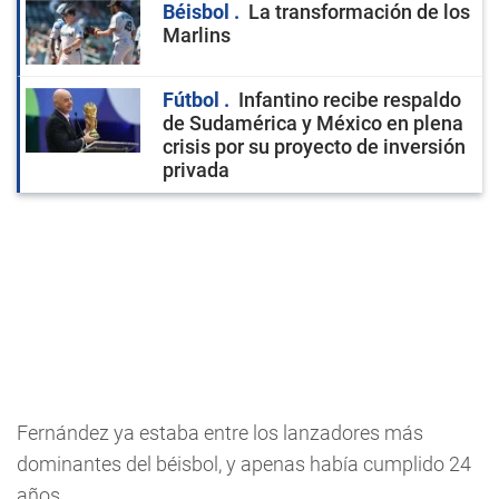
Béisbol
La transformación de los
Marlins
Fútbol
Infantino recibe respaldo
de Sudamérica y México en plena
crisis por su proyecto de inversión
privada
Fernández ya estaba entre los lanzadores más
dominantes del béisbol, y apenas había cumplido 24
años.