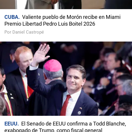
CUBA
Valiente pueblo de Morón recibe en Miami
Premio Libertad Pedro Luis Boitel 2026
Por Daniel Castropé
EEUU
El Senado de EEUU confirma a Todd Blanche,
exabogado de Trump, como fiscal general