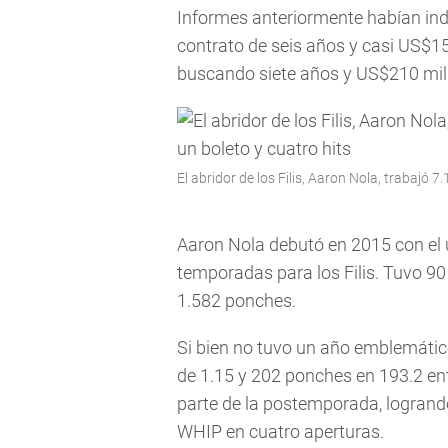
Informes anteriormente habían indi
contrato de seis años y casi US$15
buscando siete años y US$210 mil
El abridor de los Filis, Aaron Nola, trabajó 
Aaron Nola debutó en 2015 con el u
temporadas para los Filis. Tuvo 90 
1.582 ponches.
Si bien no tuvo un año emblemátic
de 1.15 y 202 ponches en 193.2 en
parte de la postemporada, logrando
WHIP en cuatro aperturas.