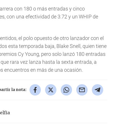
arrera con 180 o más entradas y cinco
, con una efectividad de 3.72 y un WHIP de
entidos, el polo opuesto de otro lanzador con el
dos esta temporada baja, Blake Snell, quien tiene
premios Cy Young, pero solo lanzó 180 entradas
 que rara vez lanza hasta la sexta entrada, a
los encuentros en más de una ocasión.
rtir la nota:
elfia