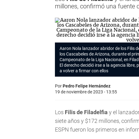
millones, confirmó una fuente 
Aaron Nola lanzador abridor de los Filis d
los Cascabeles de Arizona, durante el prim
Campeonato de la Liga Nacional, en Filade
El derecho decidió irse a la agencia libre, 
a volver a firmar con ellos
Por
Pedro Felipe Hernández
19 de noviembre de 2023 - 13:55
Los
Filis de Filadelfia
y el lanzado
siete años y $172 millones, confi
ESPN fueron los primeros en inform