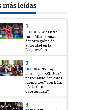
s más leídas
FÚTBOL
Messi y el
Inter Miami buscan
dar otro golpe de
autoridad en la
Leagues Cup
GUERRA
Trump
afirma que EEUU está
negociando "en estos
momentos" con Irán:
"Es la última
oportunidad"