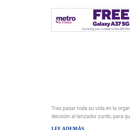
Tras pasar toda su vida en la organi
decisión al lanzador zurdo, para q
LEE ADEMÁS