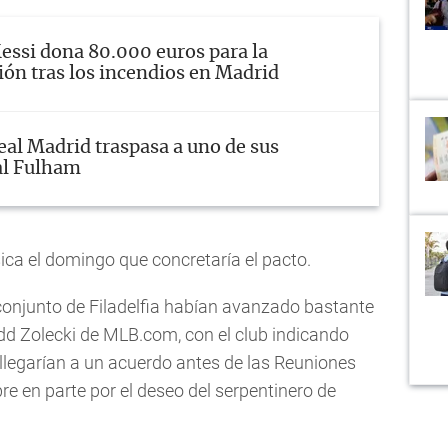
essi dona 80.000 euros para la
ión tras los incendios en Madrid
eal Madrid traspasa a uno de sus
al Fulham
ica el domingo que concretaría el pacto.
conjunto de Filadelfia habían avanzado bastante
dd Zolecki de MLB.com, con el club indicando
 llegarían a un acuerdo antes de las Reuniones
e en parte por el deseo del serpentinero de