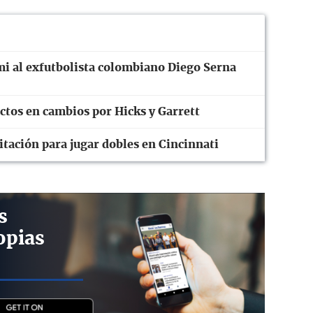
i al exfutbolista colombiano Diego Serna
ctos en cambios por Hicks y Garrett
tación para jugar dobles en Cincinnati
s
opias