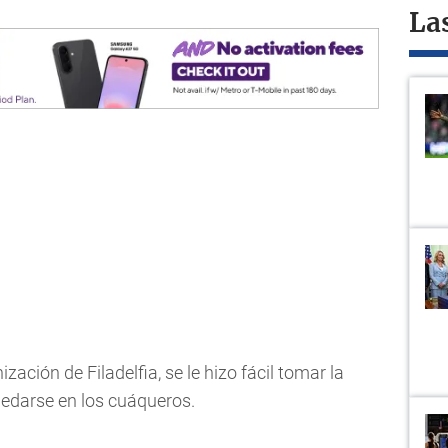
La
zación de Filadelfia, se le hizo fácil tomar la
uedarse en los cuáqueros.