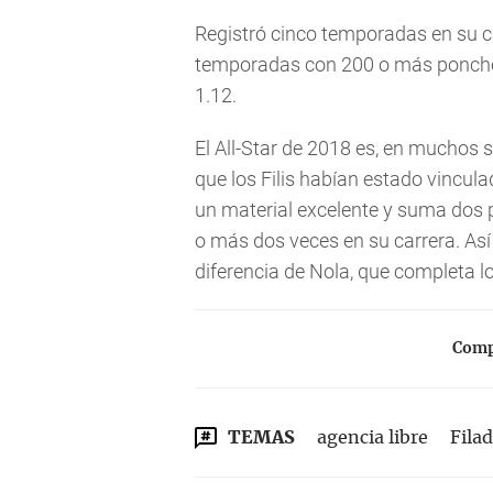
Registró cinco temporadas en su c
temporadas con 200 o más ponches
1.12.
El All-Star de 2018 es, en muchos s
que los Filis habían estado vincula
un material excelente y suma dos 
o más dos veces en su carrera. Así
diferencia de Nola, que completa 
Compa
TEMAS
agencia libre
Filad