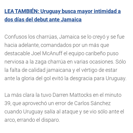
LEA TAMBIÉN: Uruguay busca mayor intimidad a
dos días del debut ante Jamaica
Confusos los charrúas, Jamaica se lo creyó y se fue
hacia adelante, comandados por un más que
destacable Joel McAnuff el equipo caribeño puso
nerviosa a la zaga charrúa en varias ocasiones. Sólo
la falta de calidad jamaicana y el vértigo de estar
ante la gloria del gol evitó la desgracia para Uruguay.
La más clara la tuvo Darren Mattocks en el minuto
39, que aprovechó un error de Carlos Sánchez
cuando Uruguay salía al ataque y se vio sólo ante el
arco, errando el disparo.