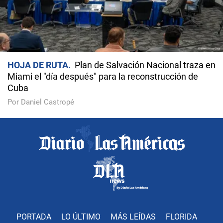
HOJA DE RUTA
Plan de Salvación Nacional traza en
Miami el "día después" para la reconstrucción de
Cuba
Por Daniel Castropé
PORTADA
LO ÚLTIMO
MÁS LEÍDAS
FLORIDA