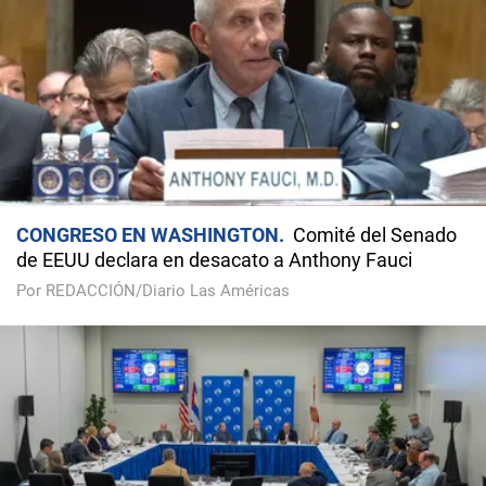
CONGRESO EN WASHINGTON
Comité del Senado
de EEUU declara en desacato a Anthony Fauci
Por REDACCIÓN/Diario Las Américas