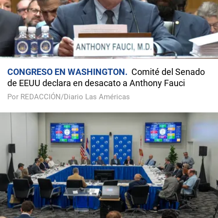
CONGRESO EN WASHINGTON
Comité del Senado
de EEUU declara en desacato a Anthony Fauci
Por REDACCIÓN/Diario Las Américas