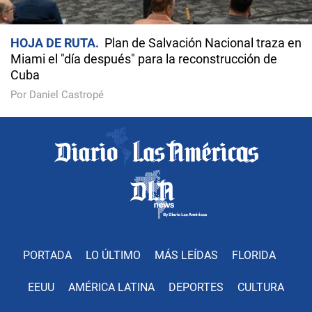
HOJA DE RUTA
Plan de Salvación Nacional traza en
Miami el "día después" para la reconstrucción de
Cuba
Por Daniel Castropé
PORTADA
LO ÚLTIMO
MÁS LEÍDAS
FLORIDA
EEUU
AMÉRICA LATINA
DEPORTES
CULTURA