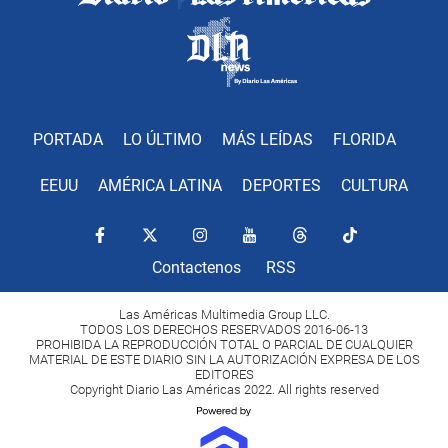
PORTADA
LO ÚLTIMO
MÁS LEÍDAS
FLORIDA
EEUU
AMÉRICA LATINA
DEPORTES
CULTURA
Contactenos
RSS
Las Américas Multimedia Group LLC.
TODOS LOS DERECHOS RESERVADOS 2016-06-13
PROHIBIDA LA REPRODUCCIÓN TOTAL O PARCIAL DE CUALQUIER
MATERIAL DE ESTE DIARIO SIN LA AUTORIZACIÓN EXPRESA DE LOS
EDITORES
Copyright Diario Las Américas 2022. All rights reserved