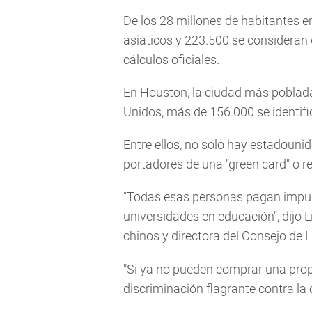
De los 28 millones de habitantes e
asiáticos y 223.500 se consideran 
cálculos oficiales.
En Houston, la ciudad más poblada 
Unidos, más de 156.000 se identif
Entre ellos, no solo hay estadouni
portadores de una "green card" o r
"Todas esas personas pagan impue
universidades en educación", dijo 
chinos y directora del Consejo de 
"Si ya no pueden comprar una propi
discriminación flagrante contra la