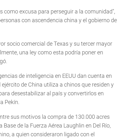
es como excusa para perseguir a la comunidad",
 personas con ascendencia china y el gobierno de
r socio comercial de Texas y su tercer mayor
lmente, una ley como esta podría poner en
gó.
gencias de inteligencia en EEUU dan cuenta en
 ejército de China utiliza a chinos que residen y
a desestabilizar al país y convertirlos en
a Pekín.
ntre sus motivos la compra de 130.000 acres
a Base de la Fuerza Aérea Laughlin en Del Río,
 chino, a quien consideraron ligado con el