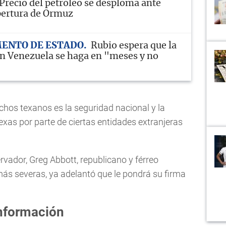
Precio del petróleo se desploma ante
pertura de Ormuz
ENTO DE ESTADO
Rubio espera que la
en Venezuela se haga en "meses y no
hos texanos es la seguridad nacional y la
exas por parte de ciertas entidades extranjeras
vador, Greg Abbott, republicano y férreo
más severas, ya adelantó que le pondrá su firma
información