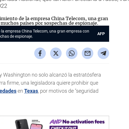
022
e la empresa China Telecom, una gran empresa con
AFP
chas de espionaje.
n y Washington no solo alcanzó la estratósfera
rra firme, una legisladora quiere prohibir que
iedades
en
Texas
, por motivos de "seguridad