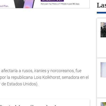
La
afectaría a rusos, iraníes y norcoreanos, fue
or la republicana Lois Kolkhorst, senadora en el
r de Estados Unidos).