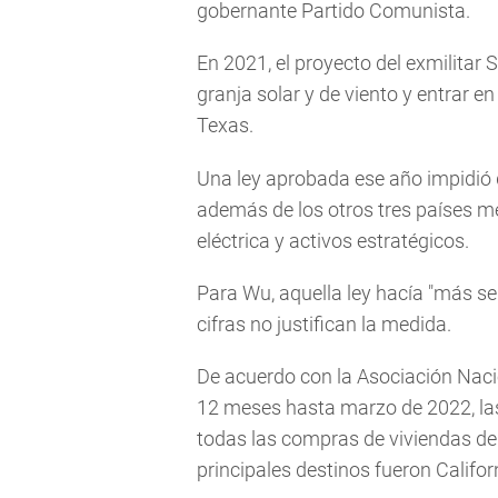
gobernante Partido Comunista.
En 2021, el proyecto del exmilitar 
granja solar y de viento y entrar e
Texas.
Una ley aprobada ese año impidió 
además de los otros tres países m
eléctrica y activos estratégicos.
Para Wu, aquella ley hacía "más sen
cifras no justifican la medida.
De acuerdo con la Asociación Nacio
12 meses hasta marzo de 2022, las
todas las compras de viviendas de
principales destinos fueron Califo