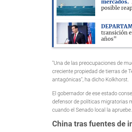
mercados
posible rea
DEPARTAM
transición 
años"
"Una de las preocupaciones de muc
creciente propiedad de tierras de T
antagónicas", ha dicho Kolkhorst.
El gobernador de ese estado conser
defensor de políticas migratorias 
cuando el Senado local la apruebe.
China tras fuentes de 