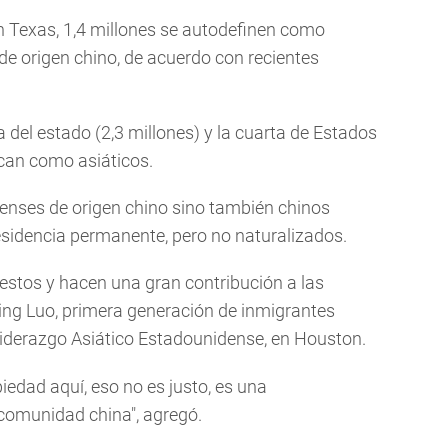
n Texas, 1,4 millones se autodefinen como
de origen chino, de acuerdo con recientes
del estado (2,3 millones) y la cuarta de Estados
ican como asiáticos.
denses de origen chino sino también chinos
esidencia permanente, pero no naturalizados.
stos y hacen una gran contribución a las
Ling Luo, primera generación de inmigrantes
Liderazgo Asiático Estadounidense, en Houston.
edad aquí, eso no es justo, es una
 comunidad china", agregó.