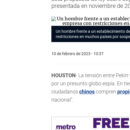
presentada en noviembre de 2
Un hombre frente a un establecimiento d
restricciones en muchos países por sospe
10 de febrero de 2023 - 10:37
HOUSTON
- La tensión entre Pekí
por un presunto globo espía. En tie
ciudadanos
chinos
compren
prop
nacional".