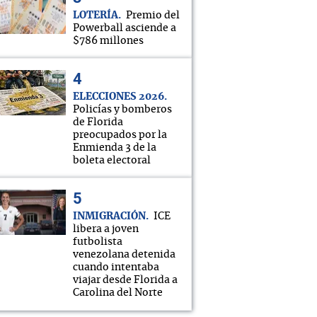
LOTERÍA
Premio del
Powerball asciende a
$786 millones
ELECCIONES 2026
Policías y bomberos
de Florida
preocupados por la
Enmienda 3 de la
boleta electoral
INMIGRACIÓN
ICE
libera a joven
futbolista
venezolana detenida
cuando intentaba
viajar desde Florida a
Carolina del Norte