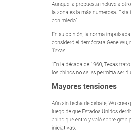
Aunque la propuesta incluye a otro
la zona es la más numerosa. Esta i
con miedo".
En su opinión, la norma impulsada 
consideró el demócrata Gene Wu, 
Texas.
"En la década de 1960, Texas trató
los chinos no se les permitía ser d
Mayores tensiones
Aún sin fecha de debate, Wu cree q
luego de que Estados Unidos derrib
chino que entró y voló sobre gran p
iniciativas.