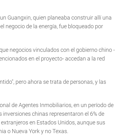
Sun Guangxin, quien planeaba construir allí una
n el negocio de la energía, fue bloqueado por
que negocios vinculados con el gobierno chino -
encionados en el proyecto- accedan a la red
tido", pero ahora se trata de personas, y las
nal de Agentes Inmobiliarios, en un período de
 inversiones chinas representaron el 6% de
 extranjeros en Estados Unidos, aunque sus
rnia o Nueva York y no Texas.