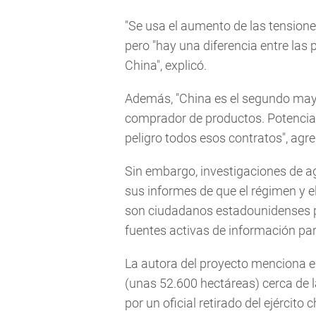
"Se usa el aumento de las tension
pero "hay una diferencia entre las
China", explicó.
Además, "China es el segundo mayo
comprador de productos. Potencia
peligro todos esos contratos", agre
Sin embargo, investigaciones de a
sus informes de que el régimen y el
son ciudadanos estadounidenses par
fuentes activas de información par
La autora del proyecto menciona e
(unas 52.600 hectáreas) cerca de l
por un oficial retirado del ejército