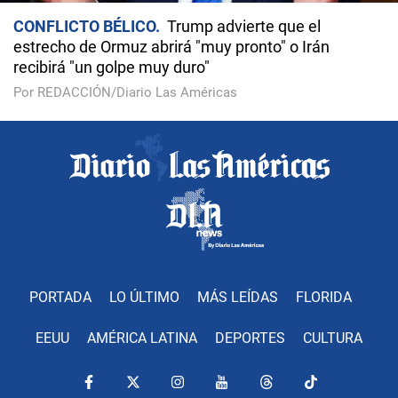
CONFLICTO BÉLICO
Trump advierte que el
estrecho de Ormuz abrirá "muy pronto" o Irán
recibirá "un golpe muy duro"
Por REDACCIÓN/Diario Las Américas
PORTADA
LO ÚLTIMO
MÁS LEÍDAS
FLORIDA
EEUU
AMÉRICA LATINA
DEPORTES
CULTURA