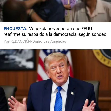
ENCUESTA
Venezolanos esperan que EEUU
reafirme su respaldo a la democracia, según sondeo
Por REDACCIÓN/Diario Las Américas