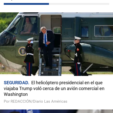
SEGURIDAD
El helicóptero presidencial en el que
viajaba Trump voló cerca de un avión comercial en
Washington
Por REDACCIÓN/Diario Las Américas