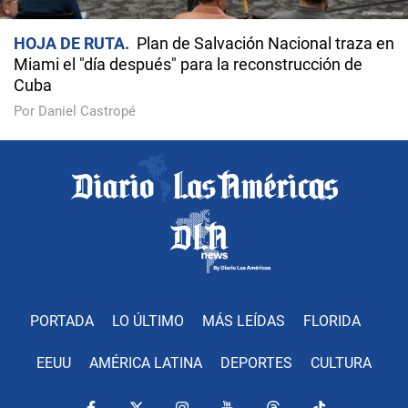
HOJA DE RUTA
Plan de Salvación Nacional traza en
Miami el "día después" para la reconstrucción de
Cuba
Por Daniel Castropé
PORTADA
LO ÚLTIMO
MÁS LEÍDAS
FLORIDA
EEUU
AMÉRICA LATINA
DEPORTES
CULTURA