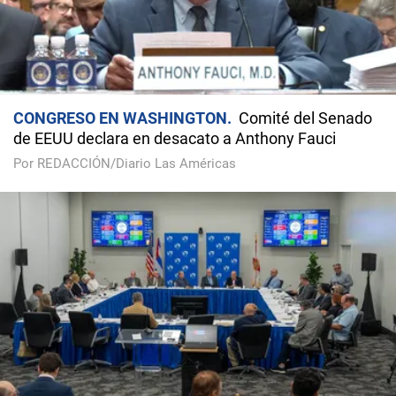
CONGRESO EN WASHINGTON
Comité del Senado
de EEUU declara en desacato a Anthony Fauci
Por REDACCIÓN/Diario Las Américas