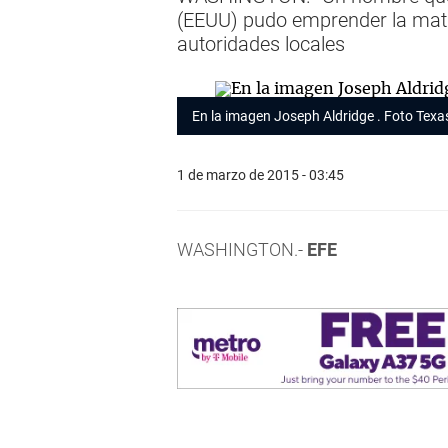
(EEUU) pudo emprender la mata
autoridades locales
En la imagen Joseph Aldridge . Foto Texa
1 de marzo de 2015 - 03:45
WASHINGTON.-
EFE