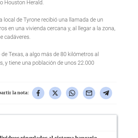
rio Houston Herald.
ía local de Tyrone recibió una llamada de un
s en una vivienda cercana y, al llegar a la zona,
de cadáveres.
 de Texas, a algo más de 80 kilómetros al
is, y tiene una población de unos 22.000
rtir la nota: