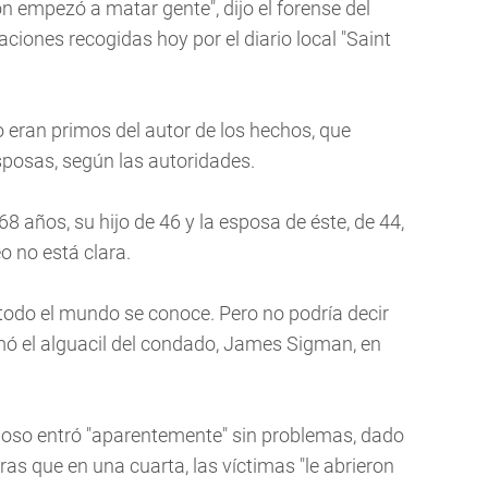
 empezó a matar gente", dijo el forense del
ciones recogidas hoy por el diario local "Saint
eo eran primos del autor de los hechos, que
posas, según las autoridades.
 años, su hijo de 46 y la esposa de éste, de 44,
eo no está clara.
odo el mundo se conoce. Pero no podría decir
irmó el alguacil del condado, James Sigman, en
choso entró "aparentemente" sin problemas, dado
ras que en una cuarta, las víctimas "le abrieron