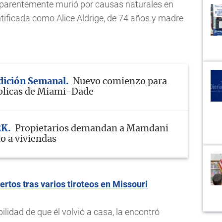
 aparentemente murió por causas naturales en
ntificada como Alice Aldrige, de 74 años y madre
Edición Semanal
Nuevo comienzo para
blicas de Miami-Dade
RK
Propietarios demandan a Mamdani
o a viviendas
rtos tras varios tiroteos en Missouri
lidad de que él volvió a casa, la encontró