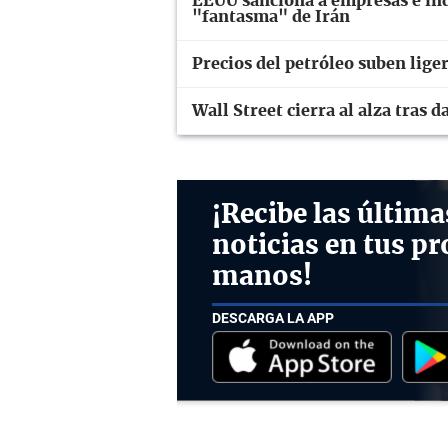
EEUU sanciona a empresas e ind
"fantasma" de Irán
Precios del petróleo suben lig
Wall Street cierra al alza tras
¡Recibe las última
noticias en tus pr
manos!
DESCARGA LA APP