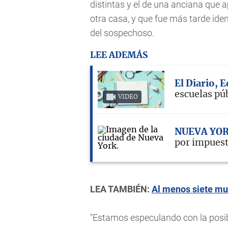
distintas y el de una anciana que
otra casa, y que fue más tarde ide
del sospechoso.
LEE ADEMÁS
El Diario, 
escuelas pú
VIDEO
NUEVA YO
por impuest
LEA TAMBIÉN:
Al menos siete mue
"Estamos especulando con la posibi