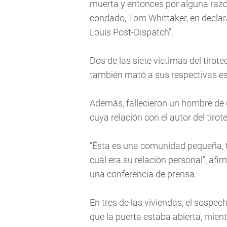
muerta y entonces por alguna razón
condado, Tom Whittaker, en declara
Louis Post-Dispatch".
Dos de las siete víctimas del tirot
también mató a sus respectivas es
Además, fallecieron un hombre de 68
cuya relación con el autor del tirot
"Ésta es una comunidad pequeña, t
cuál era su relación personal", af
una conferencia de prensa.
En tres de las viviendas, el sospe
que la puerta estaba abierta, mient