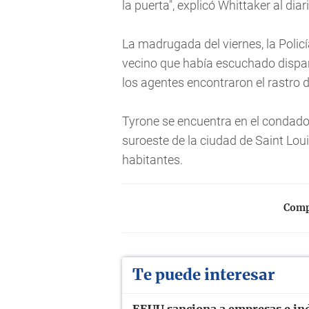
la puerta", explicó Whittaker al dia
La madrugada del viernes, la Polic
vecino que había escuchado disparo
los agentes encontraron el rastro 
Tyrone se encuentra en el condado
suroeste de la ciudad de Saint Lou
habitantes.
Compa
Te puede interesar