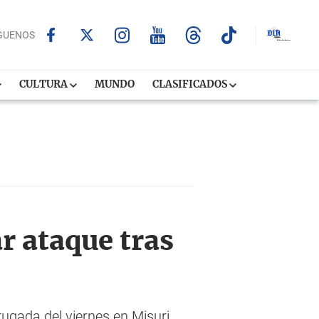
GUENOS
CULTURA
MUNDO
CLASIFICADOS
r ataque tras
gada del viernes en Misuri