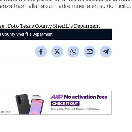
nza tras hallar a su madre muerta en su domicilio,
s County Sheriff´s Deparment