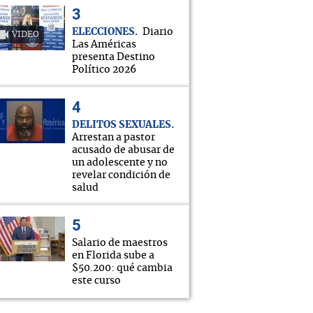
ELECCIONES
Diario
VIDEO
Las Américas
presenta Destino
Político 2026
DELITOS SEXUALES
Arrestan a pastor
acusado de abusar de
un adolescente y no
revelar condición de
salud
Salario de maestros
en Florida sube a
$50.200: qué cambia
este curso