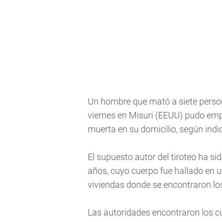
Un hombre que mató a siete perso
viernes en Misuri (EEUU) pudo emp
muerta en su domicilio, según indi
El supuesto autor del tiroteo ha s
años, cuyo cuerpo fue hallado en u
viviendas donde se encontraron los
Las autoridades encontraron los c