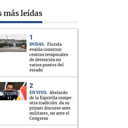
s más leídas
DUDAS
Florida
evalúa construir
centros temporales
de detención en
varios puntos del
estado
EN VIVO
Abelardo
VIDEO
de la Espriella rompe
otra tradición: da su
primer discurso ante
militares, no ante el
Congreso