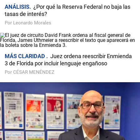
ANÁLISIS
¿Por qué la Reserva Federal no baja las
tasas de interés?
Por Leonardo Morales
MÁS CLARIDAD
Juez ordena reescribir Enmienda
3 de Florida por incluir lenguaje engañoso
Por CÉSAR MENÉNDEZ