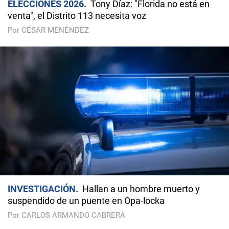
ELECCIONES 2026
Tony Díaz: "Florida no está en
venta", el Distrito 113 necesita voz
Por CÉSAR MENÉNDEZ
INVESTIGACIÓN
Hallan a un hombre muerto y
suspendido de un puente en Opa-locka
Por CARLOS ARMANDO CABRERA