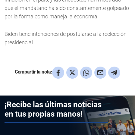
que el mandatario ha sido constantemente golpeado
por la forma como maneja la economía.
Biden tiene intenciones de postularse a la reelección
presidencial.
Compartir la nota:
¡Recibe las últimas noticias
en tus propias manos!