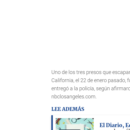
Uno de los tres presos que escapa
California, el 22 de enero pasado, 
entregó a la policía, según afirma
nbclosangeles.com.
LEE ADEMÁS
El Diario, 