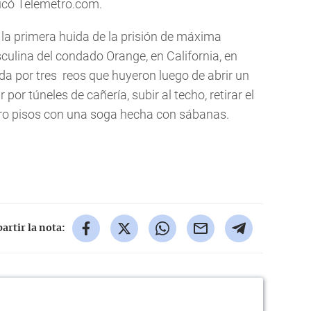
licó Telemetro.com.
s la primera huida de la prisión de máxima
culina del condado Orange, en California, en
da por tres reos que huyeron luego de abrir un
por túneles de cañería, subir al techo, retirar el
ro pisos con una soga hecha con sábanas.
rtir la nota: