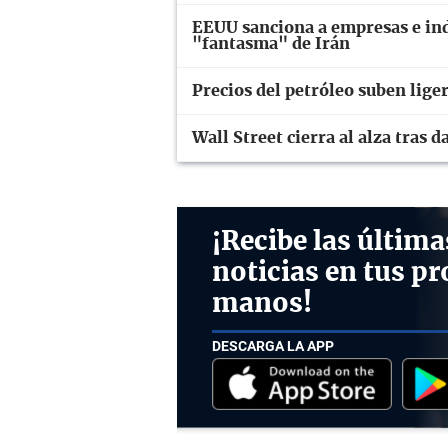
EEUU sanciona a empresas e ind
"fantasma" de Irán
Precios del petróleo suben lig
Wall Street cierra al alza tras
¡Recibe las última
noticias en tus pr
manos!
DESCARGA LA APP