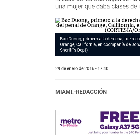
una mujer que daba clases de i
Bac Duong, primero a la derecha, fue reca
Orange, Callifornia, en cocmpañía de Jo
Sheriff´s Dept)
29 de enero de 2016 - 17:40
MIAMI.-REDACCIÓN