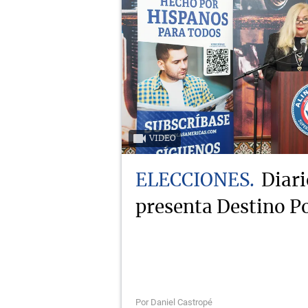
VIDEO
ELECCIONES
Diari
presenta Destino Po
Por Daniel Castropé