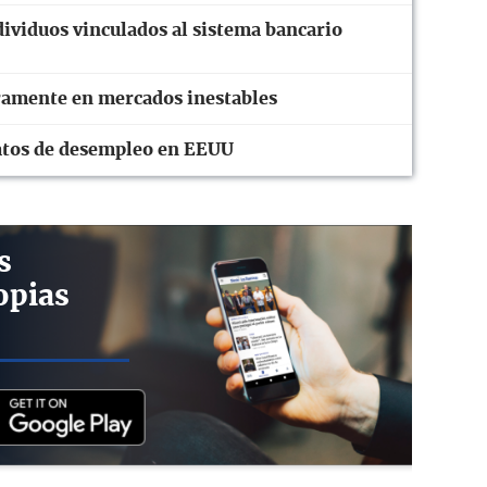
ividuos vinculados al sistema bancario
eramente en mercados inestables
 datos de desempleo en EEUU
s
opias