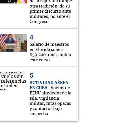
de la Espriella rompe
otra tradición: da su
primer discurso ante
militares, no ante el
Congreso
Salario de maestros
en Florida sube a
$50.200: qué cambia
este curso
ACTIVIDAD AÉREA
EN CUBA
Vuelos de
EEUU alrededor de la
isla: vigilancia
militar, rutas opacas
y contactos bajo
sospecha