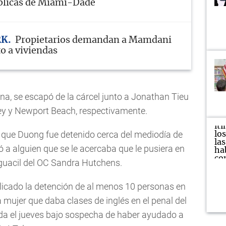
blicas de Miami-Dade
RK
Propietarios demandan a Mamdani
o a viviendas
a, se escapó de la cárcel junto a Jonathan Tieu
ley y Newport Beach, respectivamente.
ma que Duong fue detenido cerca del mediodía de
ó a alguien que se le acercaba que le pusiera en
alguacil del OC Sandra Hutchens.
mplicado la detención de al menos 10 personas en
na mujer que daba clases de inglés en el penal del
tada el jueves bajo sospecha de haber ayudado a