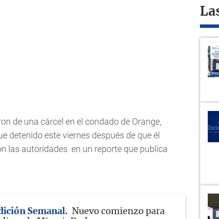
La
ron de una cárcel en el condado de Orange,
fue detenido este viernes después de que él
ron las autoridades en un reporte que publica
Edición Semanal
Nuevo comienzo para