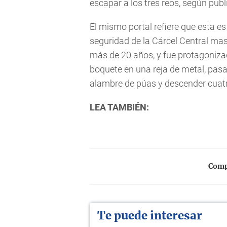
escapar a los tres reos, según pub
El mismo portal refiere que esta e
seguridad de la Cárcel Central mas
más de 20 años, y fue protagoniza
boquete en una reja de metal, pasar 
alambre de púas y descender cuat
LEA TAMBIÉN:
Compa
Te puede interesar