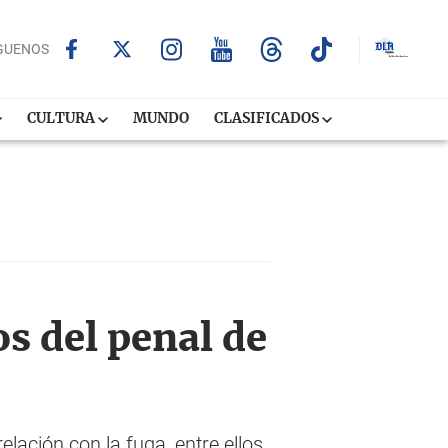
GUENOS
CULTURA
MUNDO
CLASIFICADOS
os del penal de
elación con la fuga, entre ellos