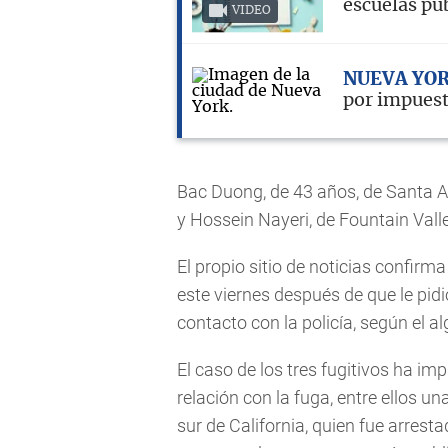
escuelas pú
VIDEO
NUEVA YO
por impuest
Bac Duong, de 43 años, de Santa An
y Hossein Nayeri, de Fountain Val
El propio sitio de noticias confir
este viernes después de que le pidi
contacto con la policía, según el 
El caso de los tres fugitivos ha i
relación con la fuga, entre ellos u
sur de California, quien fue arres