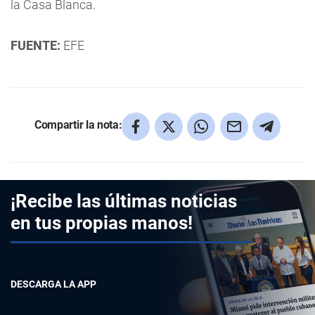
la Casa Blanca.
FUENTE:
EFE
Compartir la nota:
¡Recibe las últimas noticias
en tus propias manos!
DESCARGA LA APP