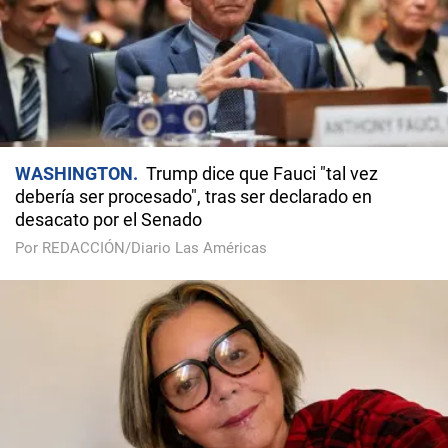
WASHINGTON
Trump dice que Fauci "tal vez
debería ser procesado", tras ser declarado en
desacato por el Senado
Por REDACCIÓN/Diario Las Américas