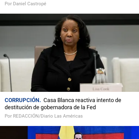
Por Daniel Castropé
CORRUPCIÓN
Casa Blanca reactiva intento de
destitución de gobernadora de la Fed
Por REDACCIÓN/Diario Las Américas