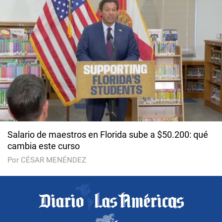
Salario de maestros en Florida sube a $50.200: qué
cambia este curso
Por CÉSAR MENÉNDEZ