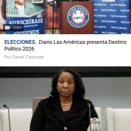
VIDEO
ELECCIONES
Diario Las Américas presenta Destino
Político 2026
Por Daniel Castropé