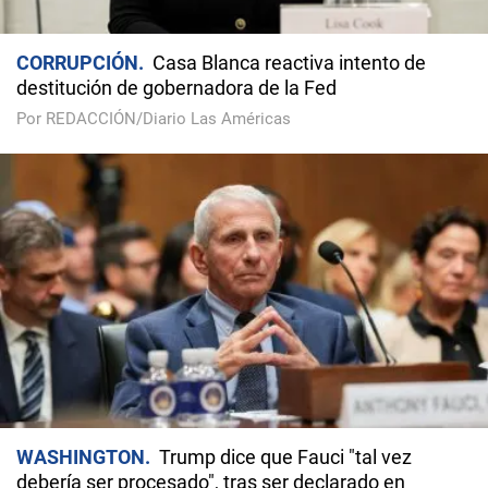
CORRUPCIÓN
Casa Blanca reactiva intento de
destitución de gobernadora de la Fed
Por REDACCIÓN/Diario Las Américas
WASHINGTON
Trump dice que Fauci "tal vez
debería ser procesado", tras ser declarado en