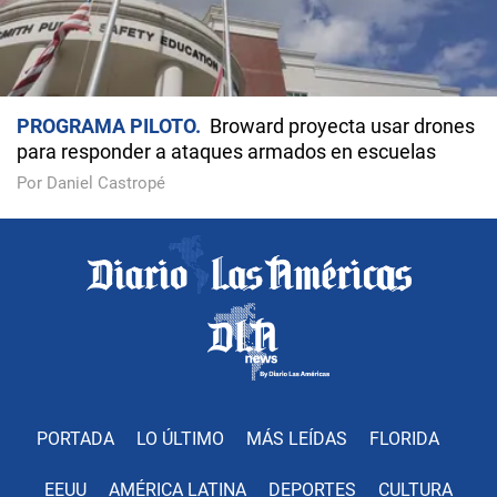
PROGRAMA PILOTO
Broward proyecta usar drones
para responder a ataques armados en escuelas
Por Daniel Castropé
PORTADA
LO ÚLTIMO
MÁS LEÍDAS
FLORIDA
EEUU
AMÉRICA LATINA
DEPORTES
CULTURA