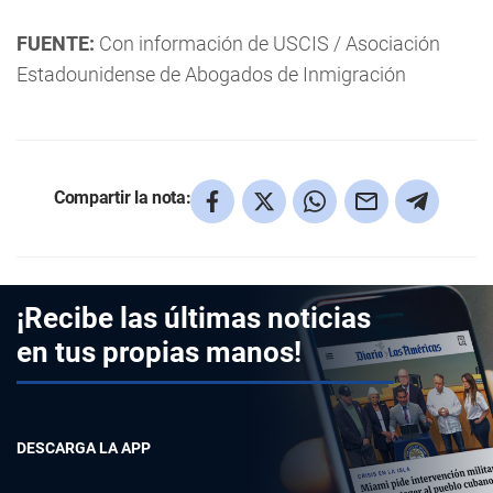
FUENTE:
Con información de USCIS / Asociación
Estadounidense de Abogados de Inmigración
Compartir la nota:
¡Recibe las últimas noticias
en tus propias manos!
DESCARGA LA APP