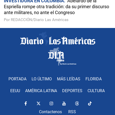
INVESTIDURA EN COLOMBIA
Abelardo de la
Espriella rompe otra tradición: da su primer discurso
ante militares, no ante el Congreso
Por REDACCIÓN/Diario Las Américas
PORTADA
LO ÚLTIMO
MÁS LEÍDAS
FLORIDA
EEUU
AMÉRICA LATINA
DEPORTES
CULTURA
Contactenos
RSS