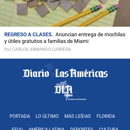
REGRESO A CLASES
Anuncian entrega de mochilas
y útiles gratuitos a familias de Miami
Por CARLOS ARMANDO CABRERA
PORTADA
LO ÚLTIMO
MÁS LEÍDAS
FLORIDA
EEUU
AMÉRICA LATINA
DEPORTES
CULTURA