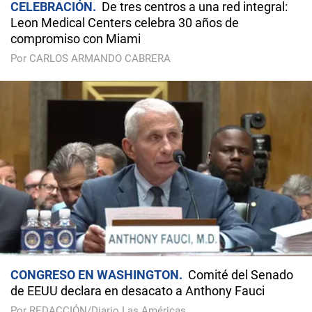
CELEBRACIÓN
De tres centros a una red integral:
Leon Medical Centers celebra 30 años de
compromiso con Miami
Por CARLOS ARMANDO CABRERA
CONGRESO EN WASHINGTON
Comité del Senado
de EEUU declara en desacato a Anthony Fauci
Por REDACCIÓN/Diario Las Américas