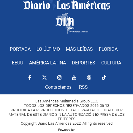
PORTADA
LO ÚLTIMO
MÁS LEÍDAS
FLORIDA
EEUU
AMÉRICA LATINA
DEPORTES
CULTURA
Contactenos
RSS
Las Américas Multimedia Group LLC.
TODOS LOS DERECHOS RESERVADOS 2016-06-13
PROHIBIDA LA REPRODUCCIÓN TOTAL O PARCIAL DE CUALQUIER
MATERIAL DE ESTE DIARIO SIN LA AUTORIZACIÓN EXPRESA DE LOS
EDITORES
Copyright Diario Las Américas 2022. All rights reserved