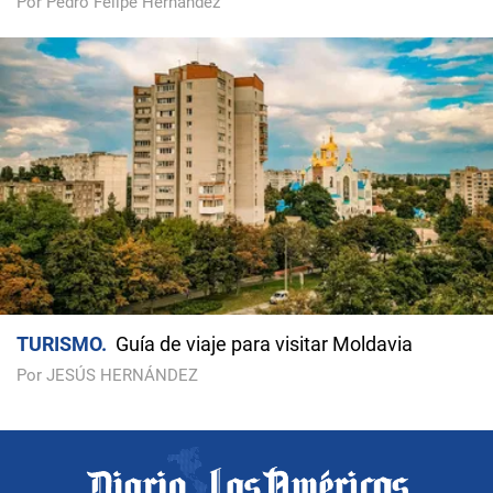
Por Pedro Felipe Hernández
TURISMO
Guía de viaje para visitar Moldavia
Por JESÚS HERNÁNDEZ