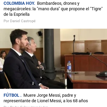
COLOMBIA HOY
Bombardeos, drones y
megacárceles: la "mano dura" que propone el "Tigre"
de la Espriella
Por Daniel Castropé
FÚTBOL
Muere Jorge Messi, padre y
representante de Lionel Messi, a los 68 años