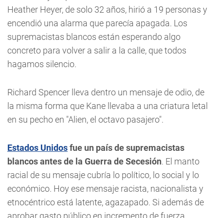
Heather Heyer, de solo 32 años, hirió a 19 personas y
encendió una alarma que parecía apagada. Los
supremacistas blancos están esperando algo
concreto para volver a salir a la calle, que todos
hagamos silencio.
Richard Spencer lleva dentro un mensaje de odio, de
la misma forma que Kane llevaba a una criatura letal
en su pecho en "Alien, el octavo pasajero".
Estados Unidos
fue un país de supremacistas
blancos antes de la Guerra de Secesión
. El manto
racial de su mensaje cubría lo político, lo social y lo
económico. Hoy ese mensaje racista, nacionalista y
etnocéntrico está latente, agazapado. Si además de
aprobar gasto público en incremento de fuerza