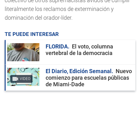
colectivo de otros supremacistas ávidos de cumplir
literalmente los reclamos de exterminación y
dominación del orador-líder.
TE PUEDE INTERESAR
FLORIDA
El voto, columna
vertebral de la democracia
El Diario, Edición Semanal
Nuevo
comienzo para escuelas públicas
VIDEO
de Miami-Dade