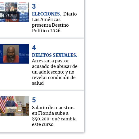
ELECCIONES
Diario
VIDEO
Las Américas
presenta Destino
Político 2026
DELITOS SEXUALES
Arrestan a pastor
acusado de abusar de
un adolescente y no
revelar condición de
salud
Salario de maestros
en Florida sube a
$50.200: qué cambia
este curso