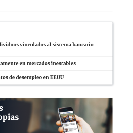
ividuos vinculados al sistema bancario
eramente en mercados inestables
 datos de desempleo en EEUU
s
opias