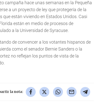
izo campaña hace unas semanas en la Pequeña
se a un proyecto de ley que protegería de la
s que están viviendo en Estados Unidos. Casi
 Florida están en medio de procesos de
ulado a la Universidad de Syracuse.
tando de convencer a los votantes hispanos de
quierda como el senador Bernie Sanders o la
rtez no reflejan los puntos de vista de la
do.
rtir la nota: