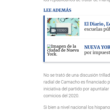
LEE ADEMÁS
El Diario, 
escuelas pú
VIDEO
NUEVA YO
por impuest
No se trató de una discusión trill
radial de Camacho es financiado po
iniciativa del partido por apuntala
comicios del 2020.
Si bien a nivel nacional los hispa