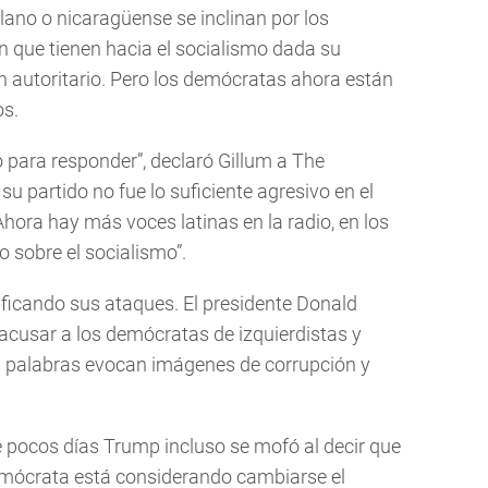
ano o nicaragüense se inclinan por los
ón que tienen hacia el socialismo dada su
n autoritario. Pero los demócratas ahora están
os.
para responder”, declaró Gillum a The
u partido no fue lo suficiente agresivo en el
hora hay más voces latinas en la radio, en los
o sobre el socialismo”.
ificando sus ataques. El presidente Donald
acusar a los demócratas de izquierdistas y
es palabras evocan imágenes de corrupción y
 pocos días Trump incluso se mofó al decir que
emócrata está considerando cambiarse el