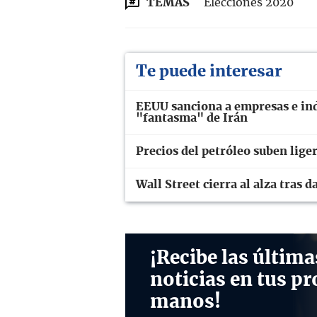
TEMAS
Elecciones 2020
Te puede interesar
EEUU sanciona a empresas e ind
"fantasma" de Irán
Precios del petróleo suben lig
Wall Street cierra al alza tras
¡Recibe las última
noticias en tus pr
manos!