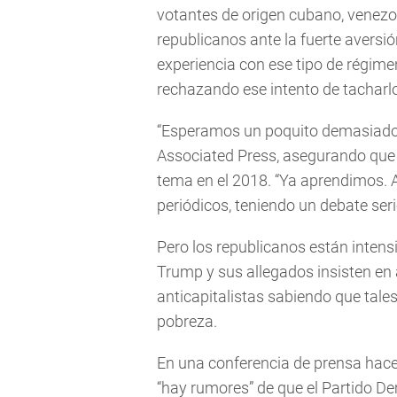
votantes de origen cubano, venezol
republicanos ante la fuerte aversi
experiencia con ese tipo de régime
rechazando ese intento de tacharl
“Esperamos un poquito demasiado 
Associated Press, asegurando que s
tema en el 2018. “Ya aprendimos. A
periódicos, teniendo un debate seri
Pero los republicanos están intens
Trump y sus allegados insisten en 
anticapitalistas sabiendo que tal
pobreza.
En una conferencia de prensa hace
“hay rumores” de que el Partido D