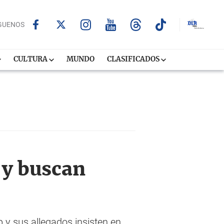
GUENOS
CULTURA
MUNDO
CLASIFICADOS
 y buscan
 y sus allegados insisten en