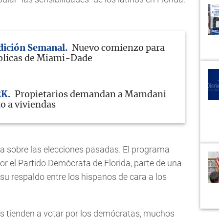
Edición Semanal
Nuevo comienzo para
blicas de Miami-Dade
RK
Propietarios demandan a Mamdani
o a viviendas
ada sobre las elecciones pasadas. El programa
r el Partido Demócrata de Florida, parte de una
r su respaldo entre los hispanos de cara a los
nos tienden a votar por los demócratas, muchos