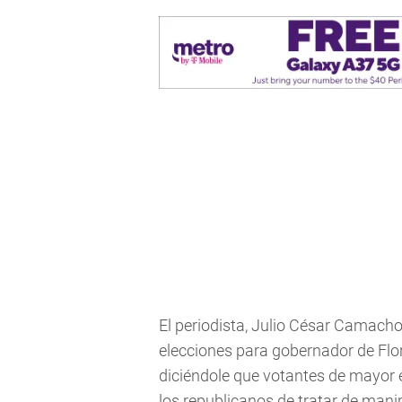
El periodista, Julio César Camacho
elecciones para gobernador de Flo
diciéndole que votantes de mayor e
los republicanos de tratar de manipu