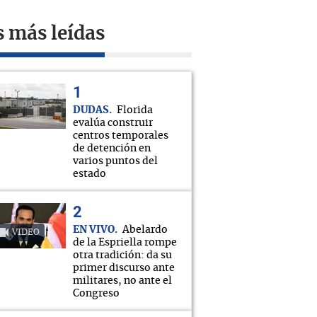
s más leídas
DUDAS
Florida
evalúa construir
centros temporales
de detención en
varios puntos del
estado
EN VIVO
Abelardo
VIDEO
de la Espriella rompe
otra tradición: da su
primer discurso ante
militares, no ante el
Congreso