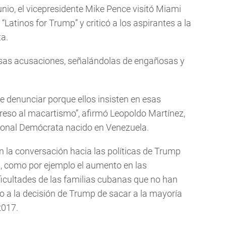
junio, el vicepresidente Mike Pence visitó Miami
“Latinos for Trump” y criticó a los aspirantes a la
a.
sas acusaciones, señalándolas de engañosas y
e denunciar porque ellos insisten en esas
greso al macartismo”, afirmó Leopoldo Martínez,
ional Demócrata nacido en Venezuela.
la conversación hacia las políticas de Trump
da, como por ejemplo el aumento en las
ficultades de las familias cubanas que no han
do a la decisión de Trump de sacar a la mayoría
2017.