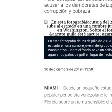
acusar a los demócratas de izq
corrupción y pobreza
En esta fotografía del 23 de julio de 2019
estrado en una cumbre juvenil del grupo 
Washington. Sobre el fondo se ve un sello 
agarrando palos de golf en lugar de flech
30 de diciembre de 2019 - 13:58
MIAMI —
Desde un pequeño estudio
popular periodista venezolano le 
Florida sobre un tema sensible: el 