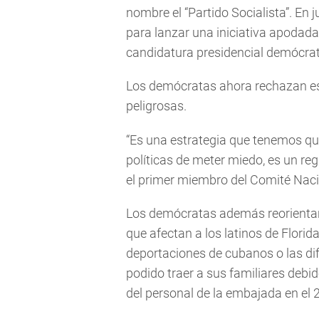
nombre el “Partido Socialista”. En 
para lanzar una iniciativa apodada 
candidatura presidencial demócrat
Los demócratas ahora rechazan e
peligrosas.
“Es una estrategia que tenemos qu
políticas de meter miedo, es un re
el primer miembro del Comité Nac
Los demócratas además reorientan 
que afectan a los latinos de Flori
deportaciones de cubanos o las di
podido traer a sus familiares debi
del personal de la embajada en el 