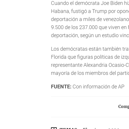
Cuando el demócrata Joe Biden h
Habana, fustigó a Trump por oponer
deportación a miles de venezolano
9.500 de los 237.000 que viven en
deportación, según un estudio vinc
Los demócratas están también tra
Florida que figuras políticas de iz
representante Alexandria Ocasio-Co
mayoría de los miembros del parti
FUENTE:
Con información de AP
Compa