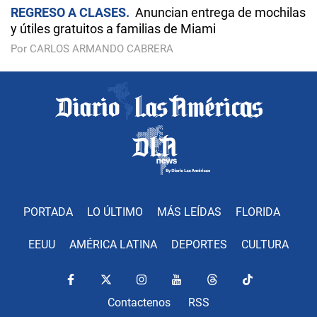
REGRESO A CLASES
Anuncian entrega de mochilas
y útiles gratuitos a familias de Miami
Por CARLOS ARMANDO CABRERA
PORTADA
LO ÚLTIMO
MÁS LEÍDAS
FLORIDA
EEUU
AMÉRICA LATINA
DEPORTES
CULTURA
Contactenos
RSS