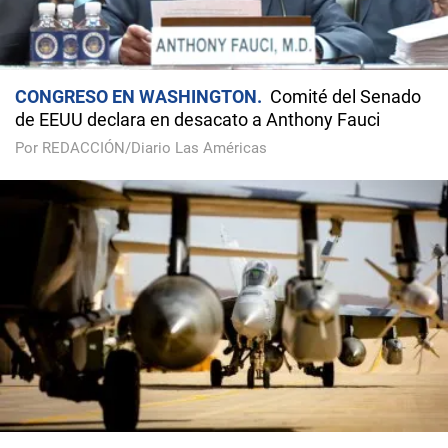
CONGRESO EN WASHINGTON
Comité del Senado
de EEUU declara en desacato a Anthony Fauci
Por REDACCIÓN/Diario Las Américas