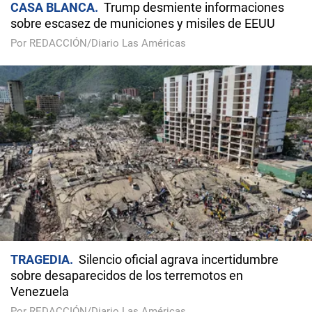
CASA BLANCA
Trump desmiente informaciones
sobre escasez de municiones y misiles de EEUU
Por REDACCIÓN/Diario Las Américas
TRAGEDIA
Silencio oficial agrava incertidumbre
sobre desaparecidos de los terremotos en
Venezuela
Por REDACCIÓN/Diario Las Américas