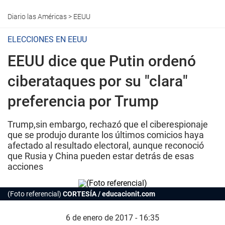
Diario las Américas
>
EEUU
ELECCIONES EN EEUU
EEUU dice que Putin ordenó
ciberataques por su "clara"
preferencia por Trump
Trump,sin embargo, rechazó que el ciberespionaje
que se produjo durante los últimos comicios haya
afectado al resultado electoral, aunque reconoció
que Rusia y China pueden estar detrás de esas
acciones
(Foto referencial)
CORTESÍA / educacionit.com
6 de enero de 2017 - 16:35