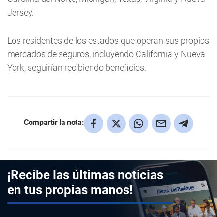
Jersey.
Los residentes de los estados que operan sus propios
mercados de seguros, incluyendo California y Nueva
York, seguirían recibiendo beneficios.
Compartir la nota:
¡Recibe las últimas noticias
en tus propias manos!