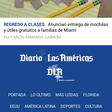
REGRESO A CLASES
Anuncian entrega de mochilas
y útiles gratuitos a familias de Miami
Por CARLOS ARMANDO CABRERA
PORTADA
LO ÚLTIMO
MÁS LEÍDAS
FLORIDA
EEUU
AMÉRICA LATINA
DEPORTES
CULTURA