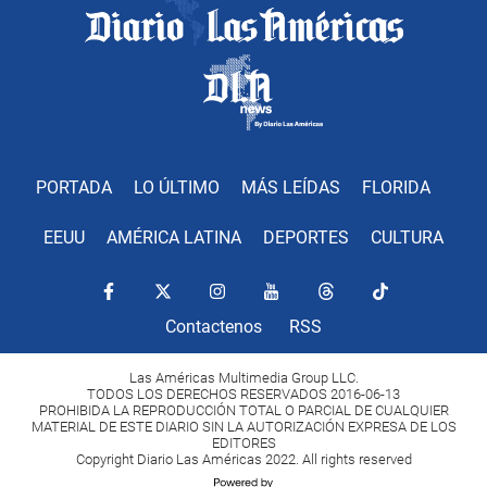
PORTADA
LO ÚLTIMO
MÁS LEÍDAS
FLORIDA
EEUU
AMÉRICA LATINA
DEPORTES
CULTURA
Contactenos
RSS
Las Américas Multimedia Group LLC.
TODOS LOS DERECHOS RESERVADOS 2016-06-13
PROHIBIDA LA REPRODUCCIÓN TOTAL O PARCIAL DE CUALQUIER
MATERIAL DE ESTE DIARIO SIN LA AUTORIZACIÓN EXPRESA DE LOS
EDITORES
Copyright Diario Las Américas 2022. All rights reserved