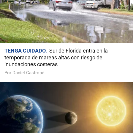
TENGA CUIDADO
Sur de Florida entra en la
temporada de mareas altas con riesgo de
inundaciones costeras
Por Daniel Castropé