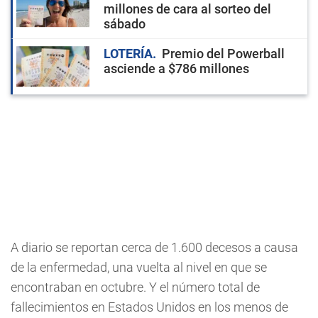
millones de cara al sorteo del
sábado
LOTERÍA
Premio del Powerball
asciende a $786 millones
A diario se reportan cerca de 1.600 decesos a causa
de la enfermedad, una vuelta al nivel en que se
encontraban en octubre. Y el número total de
fallecimientos en Estados Unidos en los menos de