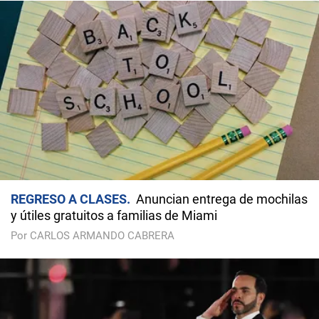
REGRESO A CLASES
Anuncian entrega de mochilas
y útiles gratuitos a familias de Miami
Por CARLOS ARMANDO CABRERA