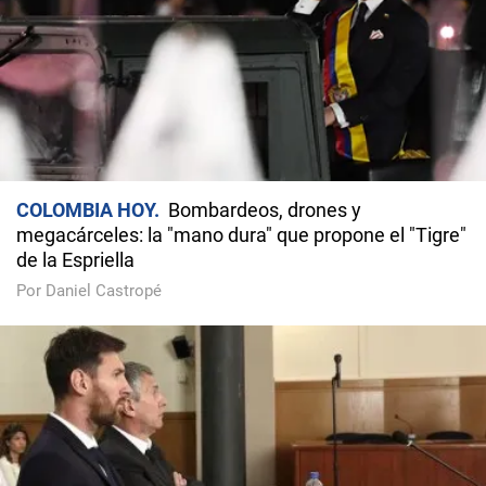
COLOMBIA HOY
Bombardeos, drones y
megacárceles: la "mano dura" que propone el "Tigre"
de la Espriella
Por Daniel Castropé