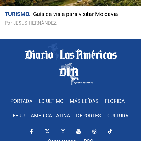
TURISMO
Guía de viaje para visitar Moldavia
Por JESÚS HERNÁNDEZ
PORTADA
LO ÚLTIMO
MÁS LEÍDAS
FLORIDA
EEUU
AMÉRICA LATINA
DEPORTES
CULTURA