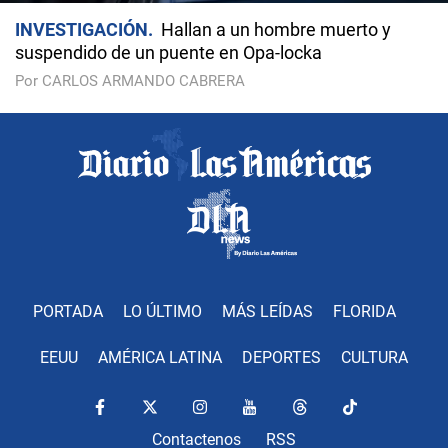
INVESTIGACIÓN
Hallan a un hombre muerto y
suspendido de un puente en Opa-locka
Por CARLOS ARMANDO CABRERA
PORTADA
LO ÚLTIMO
MÁS LEÍDAS
FLORIDA
EEUU
AMÉRICA LATINA
DEPORTES
CULTURA
Contactenos
RSS