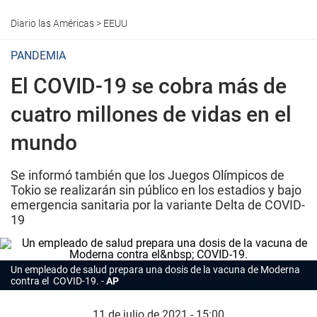
Diario las Américas
>
EEUU
PANDEMIA
El COVID-19 se cobra más de
cuatro millones de vidas en el
mundo
Se informó también que los Juegos Olímpicos de
Tokio se realizarán sin público en los estadios y bajo
emergencia sanitaria por la variante Delta de COVID-
19
Un empleado de salud prepara una dosis de la vacuna de Moderna
contra el COVID-19.
AP
11 de julio de 2021 - 15:00