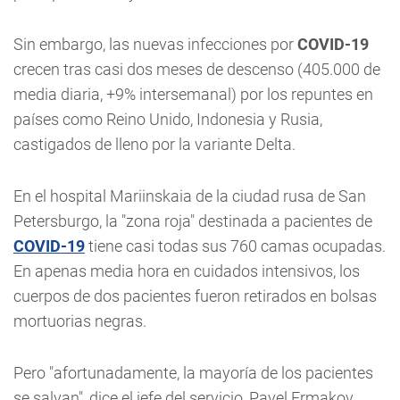
Sin embargo, las nuevas infecciones por
COVID-19
crecen tras casi dos meses de descenso (405.000 de
media diaria, +9% intersemanal) por los repuntes en
países como Reino Unido, Indonesia y Rusia,
castigados de lleno por la variante Delta.
En el hospital Mariinskaia de la ciudad rusa de San
Petersburgo, la "zona roja" destinada a pacientes de
COVID-19
tiene casi todas sus 760 camas ocupadas.
En apenas media hora en cuidados intensivos, los
cuerpos de dos pacientes fueron retirados en bolsas
mortuorias negras.
Pero "afortunadamente, la mayoría de los pacientes
se salvan", dice el jefe del servicio, Pavel Ermakov.