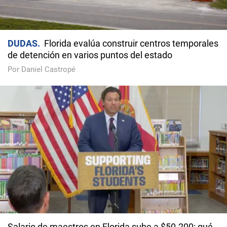
DUDAS
Florida evalúa construir centros temporales
de detención en varios puntos del estado
Por Daniel Castropé
Salario de maestros en Florida sube a $50.200: qué