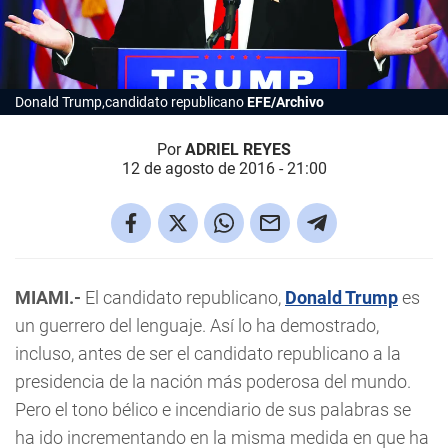
Donald Trump,candidato republicano
EFE/Archivo
Por
ADRIEL REYES
12 de agosto de 2016 - 21:00
MIAMI.-
El candidato republicano,
Donald Trump
es
un guerrero del lenguaje. Así lo ha demostrado,
incluso, antes de ser el candidato republicano a la
presidencia de la nación más poderosa del mundo.
Pero el tono bélico e incendiario de sus palabras se
ha ido incrementando en la misma medida en que ha