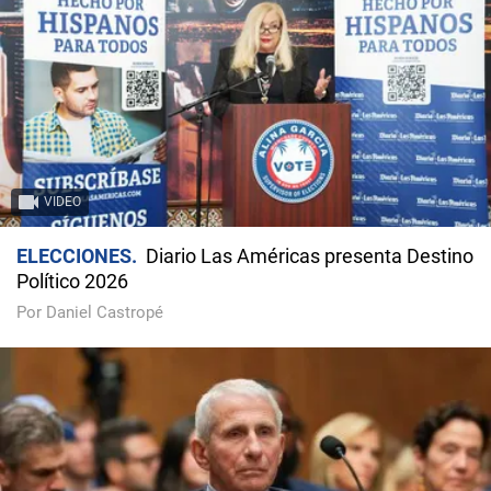
VIDEO
ELECCIONES
Diario Las Américas presenta Destino
Político 2026
Por Daniel Castropé