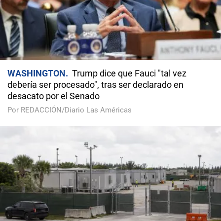
WASHINGTON
Trump dice que Fauci "tal vez
debería ser procesado", tras ser declarado en
desacato por el Senado
Por REDACCIÓN/Diario Las Américas