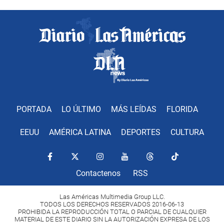
PORTADA
LO ÚLTIMO
MÁS LEÍDAS
FLORIDA
EEUU
AMÉRICA LATINA
DEPORTES
CULTURA
Contactenos
RSS
Las Américas Multimedia Group LLC.
TODOS LOS DERECHOS RESERVADOS 2016-06-13
PROHIBIDA LA REPRODUCCIÓN TOTAL O PARCIAL DE CUALQUIER
MATERIAL DE ESTE DIARIO SIN LA AUTORIZACIÓN EXPRESA DE LOS